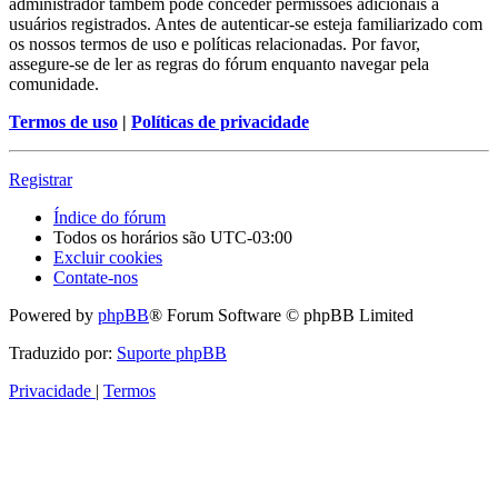
administrador também pode conceder permissões adicionais a
usuários registrados. Antes de autenticar-se esteja familiarizado com
os nossos termos de uso e políticas relacionadas. Por favor,
assegure-se de ler as regras do fórum enquanto navegar pela
comunidade.
Termos de uso
|
Políticas de privacidade
Registrar
Índice do fórum
Todos os horários são
UTC-03:00
Excluir cookies
Contate-nos
Powered by
phpBB
® Forum Software © phpBB Limited
Traduzido por:
Suporte phpBB
Privacidade
|
Termos