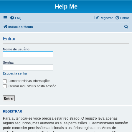
Help Me
FAQ
Registrar
Entrar
P
Índice do fórum
e
Entrar
s
q
Nome de usuário:
u
i
Senha:
s
Esqueci a senha
a
Lembrar minhas informações
r
Ocultar meu status nesta sessão
REGISTRAR
Para autenticar-se você precisa estar registrado. O registro leva apenas
alguns segundos, mas aumenta as suas permissões. O administrador também
pode conceder permissões adicionais a usuários registrados. Antes de