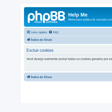
Help Me
Minha base pública de consulta a e
Links rápidos
FAQ
Índice do fórum
Excluir cookies
Você deseja realmente excluir todos os cookies gerados por es
Índice do fórum