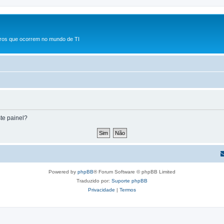
rros que ocorrem no mundo de TI
te painel?
Powered by
phpBB
® Forum Software © phpBB Limited
Traduzido por:
Suporte phpBB
Privacidade
|
Termos