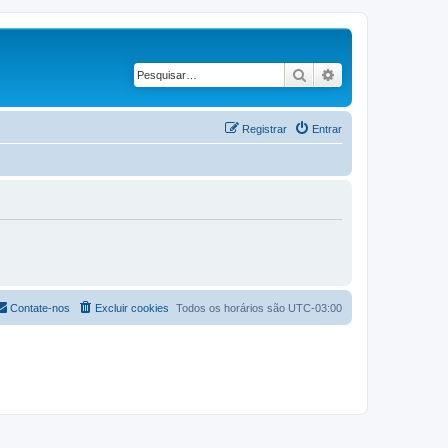
Pesquisar
Pesquisa avançad
Registrar
Entrar
Contate-nos
Excluir cookies
Todos os horários são
UTC-03:00