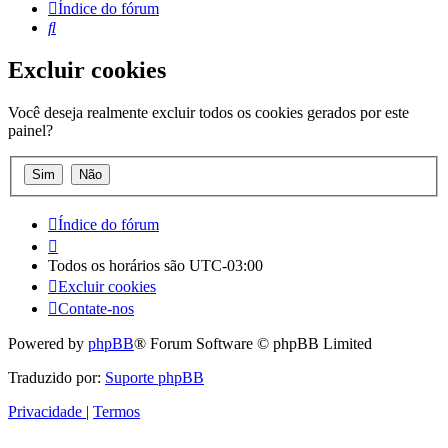
Índice do fórum
Pesquisar
Excluir cookies
Você deseja realmente excluir todos os cookies gerados por este
painel?
Índice do fórum
Todos os horários são
UTC-03:00
Excluir cookies
Contate-nos
Powered by
phpBB
® Forum Software © phpBB Limited
Traduzido por:
Suporte phpBB
Privacidade
|
Termos