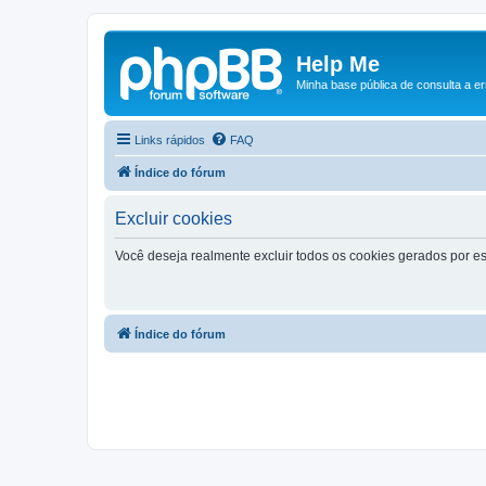
Help Me
Minha base pública de consulta a e
Links rápidos
FAQ
Índice do fórum
Excluir cookies
Você deseja realmente excluir todos os cookies gerados por es
Índice do fórum