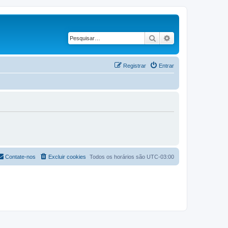
Pesquisar
Pesquisa avançad
Registrar
Entrar
Contate-nos
Excluir cookies
Todos os horários são
UTC-03:00