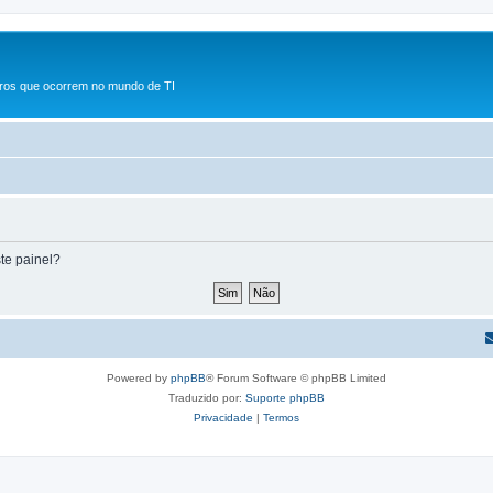
rros que ocorrem no mundo de TI
te painel?
Powered by
phpBB
® Forum Software © phpBB Limited
Traduzido por:
Suporte phpBB
Privacidade
|
Termos