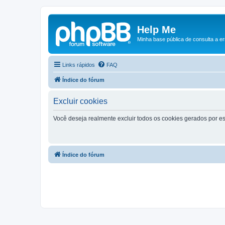
Help Me
Minha base pública de consulta a e
Links rápidos
FAQ
Índice do fórum
Excluir cookies
Você deseja realmente excluir todos os cookies gerados por es
Índice do fórum