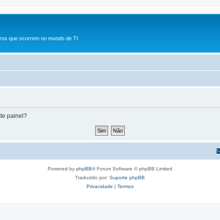
rros que ocorrem no mundo de TI
te painel?
Powered by
phpBB
® Forum Software © phpBB Limited
Traduzido por:
Suporte phpBB
Privacidade
|
Termos