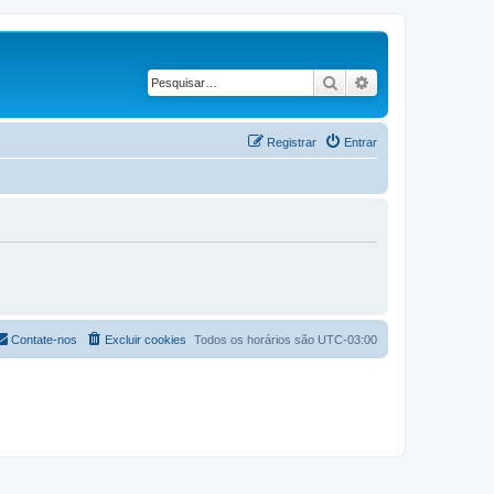
Pesquisar
Pesquisa avançad
Registrar
Entrar
Contate-nos
Excluir cookies
Todos os horários são
UTC-03:00