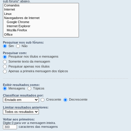
sub fóruns“ abaixo.
Pesquisar nos sub fóruns:
Sim
Não
Pesquisar com:
Pesquisar nos títulos e mensagens
Somente texto da mensagem
Pesquisar apenas nos títulos
Apenas a primeira mensagem dos tópicos
Exibir resultados como:
Mensagens
Tópicos
Classificar resultados por:
Crescente
Decrescente
Limitar resultados anteriores:
Voltar aos primeiros:
Digite 0 para ver a mensagem inteira.
caracteres das mensagens