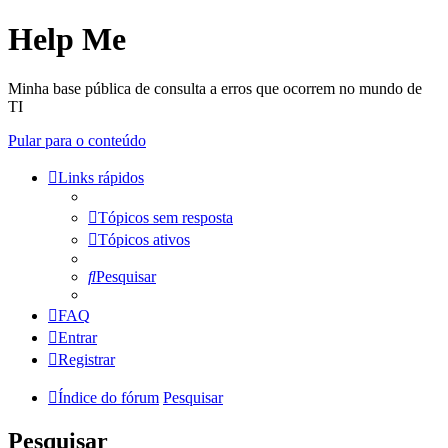
Help Me
Minha base pública de consulta a erros que ocorrem no mundo de
TI
Pular para o conteúdo
Links rápidos
Tópicos sem resposta
Tópicos ativos
Pesquisar
FAQ
Entrar
Registrar
Índice do fórum
Pesquisar
Pesquisar