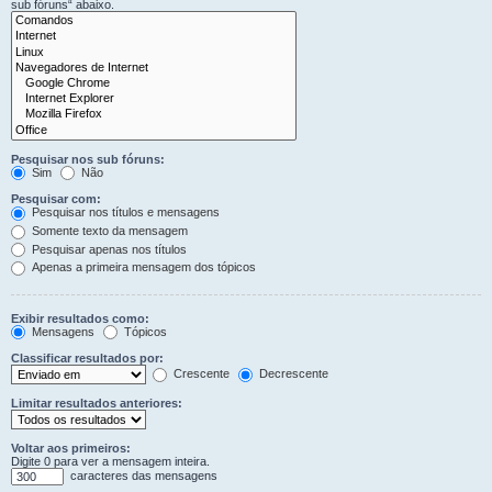
sub fóruns“ abaixo.
Pesquisar nos sub fóruns:
Sim
Não
Pesquisar com:
Pesquisar nos títulos e mensagens
Somente texto da mensagem
Pesquisar apenas nos títulos
Apenas a primeira mensagem dos tópicos
Exibir resultados como:
Mensagens
Tópicos
Classificar resultados por:
Crescente
Decrescente
Limitar resultados anteriores:
Voltar aos primeiros:
Digite 0 para ver a mensagem inteira.
caracteres das mensagens