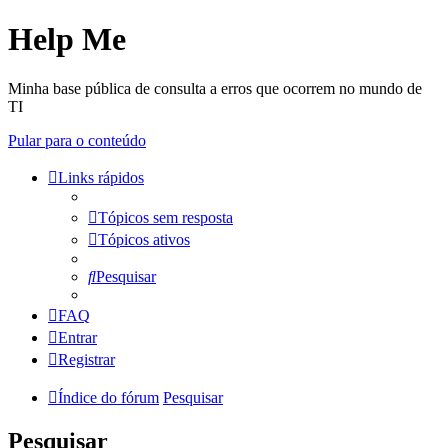
Help Me
Minha base pública de consulta a erros que ocorrem no mundo de
TI
Pular para o conteúdo
Links rápidos
Tópicos sem resposta
Tópicos ativos
Pesquisar
FAQ
Entrar
Registrar
Índice do fórum
Pesquisar
Pesquisar