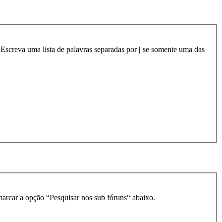
 Escreva uma lista de palavras separadas por
|
se somente uma das
smarcar a opção “Pesquisar nos sub fóruns“ abaixo.