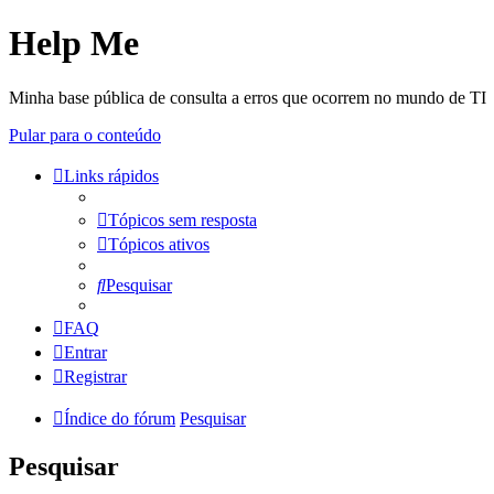
Help Me
Minha base pública de consulta a erros que ocorrem no mundo de TI
Pular para o conteúdo
Links rápidos
Tópicos sem resposta
Tópicos ativos
Pesquisar
FAQ
Entrar
Registrar
Índice do fórum
Pesquisar
Pesquisar