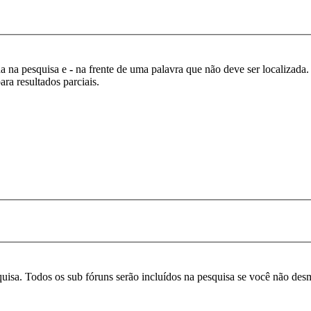
da na pesquisa e
-
na frente de uma palavra que não deve ser localizada.
ra resultados parciais.
squisa. Todos os sub fóruns serão incluídos na pesquisa se você não de