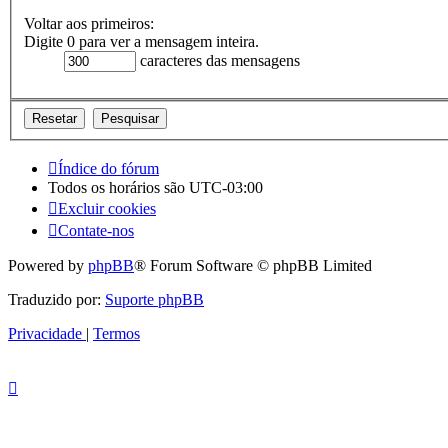
Voltar aos primeiros:
Digite 0 para ver a mensagem inteira.
caracteres das mensagens
Índice do fórum
Todos os horários são
UTC-03:00
Excluir cookies
Contate-nos
Powered by
phpBB
® Forum Software © phpBB Limited
Traduzido por:
Suporte phpBB
Privacidade
|
Termos