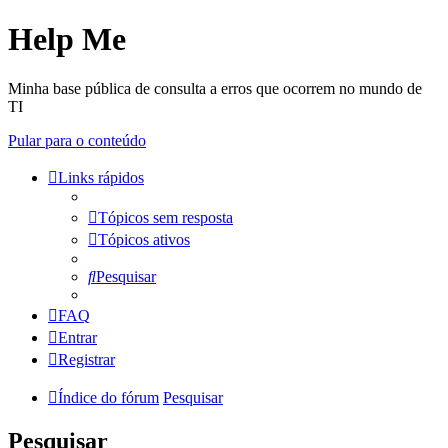
Help Me
Minha base pública de consulta a erros que ocorrem no mundo de
TI
Pular para o conteúdo
Links rápidos
Tópicos sem resposta
Tópicos ativos
Pesquisar
FAQ
Entrar
Registrar
Índice do fórum
Pesquisar
Pesquisar