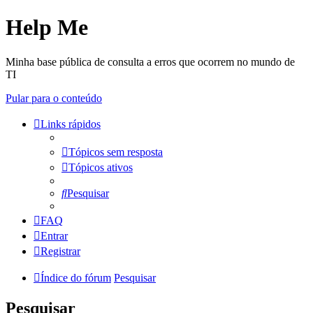
Help Me
Minha base pública de consulta a erros que ocorrem no mundo de
TI
Pular para o conteúdo
Links rápidos
Tópicos sem resposta
Tópicos ativos
Pesquisar
FAQ
Entrar
Registrar
Índice do fórum
Pesquisar
Pesquisar