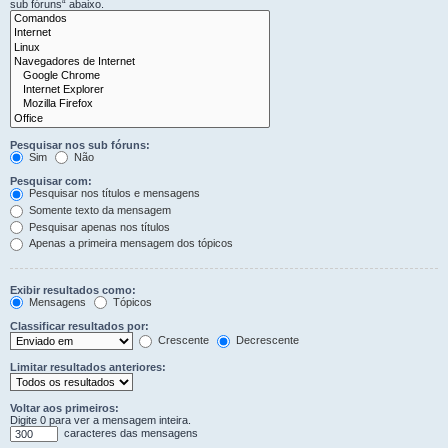
sub fóruns“ abaixo.
Pesquisar nos sub fóruns:
Sim
Não
Pesquisar com:
Pesquisar nos títulos e mensagens
Somente texto da mensagem
Pesquisar apenas nos títulos
Apenas a primeira mensagem dos tópicos
Exibir resultados como:
Mensagens
Tópicos
Classificar resultados por:
Crescente
Decrescente
Limitar resultados anteriores:
Voltar aos primeiros:
Digite 0 para ver a mensagem inteira.
caracteres das mensagens