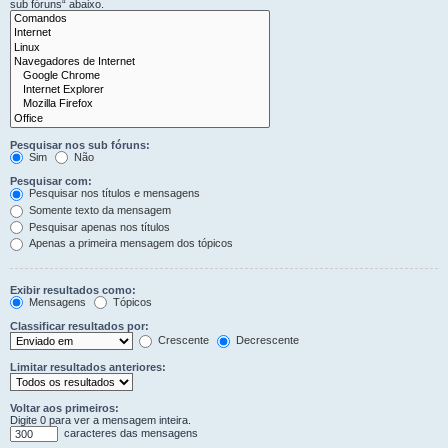
sub fóruns“ abaixo.
Pesquisar nos sub fóruns:
Sim
Não
Pesquisar com:
Pesquisar nos títulos e mensagens
Somente texto da mensagem
Pesquisar apenas nos títulos
Apenas a primeira mensagem dos tópicos
Exibir resultados como:
Mensagens
Tópicos
Classificar resultados por:
Crescente
Decrescente
Limitar resultados anteriores:
Voltar aos primeiros:
Digite 0 para ver a mensagem inteira.
caracteres das mensagens