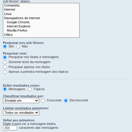
sub fóruns“ abaixo.
Pesquisar nos sub fóruns:
Sim
Não
Pesquisar com:
Pesquisar nos títulos e mensagens
Somente texto da mensagem
Pesquisar apenas nos títulos
Apenas a primeira mensagem dos tópicos
Exibir resultados como:
Mensagens
Tópicos
Classificar resultados por:
Crescente
Decrescente
Limitar resultados anteriores:
Voltar aos primeiros:
Digite 0 para ver a mensagem inteira.
caracteres das mensagens