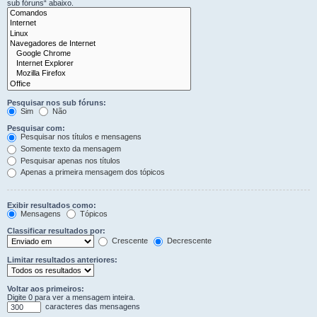
sub fóruns“ abaixo.
Pesquisar nos sub fóruns:
Sim
Não
Pesquisar com:
Pesquisar nos títulos e mensagens
Somente texto da mensagem
Pesquisar apenas nos títulos
Apenas a primeira mensagem dos tópicos
Exibir resultados como:
Mensagens
Tópicos
Classificar resultados por:
Crescente
Decrescente
Limitar resultados anteriores:
Voltar aos primeiros:
Digite 0 para ver a mensagem inteira.
caracteres das mensagens