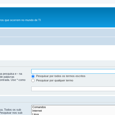
rros que ocorrem no mundo de TI
 na pesquisa e
-
na
Pesquisar por todos os termos escritos
 de palavras
ontrada. Use * como
Pesquisar por qualquer termo
isa. Todos os sub
Pesquisar nos sub