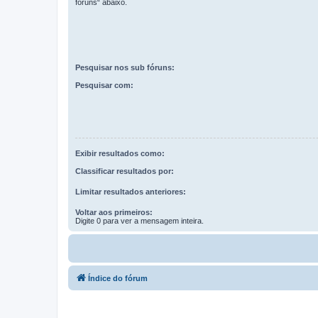
fóruns“ abaixo.
Pesquisar nos sub fóruns:
Pesquisar com:
Exibir resultados como:
Classificar resultados por:
Limitar resultados anteriores:
Voltar aos primeiros:
Digite 0 para ver a mensagem inteira.
Índice do fórum