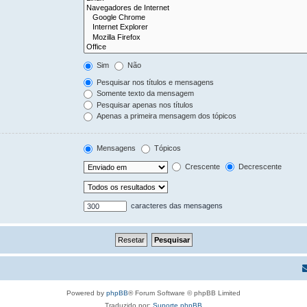
Sim
Não
Pesquisar nos títulos e mensagens
Somente texto da mensagem
Pesquisar apenas nos títulos
Apenas a primeira mensagem dos tópicos
Mensagens
Tópicos
Crescente
Decrescente
caracteres das mensagens
Powered by
phpBB
® Forum Software © phpBB Limited
Traduzido por:
Suporte phpBB