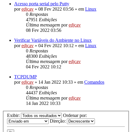
Acesso porta serial pelo Putty
por
edjcav
»
08 Fev 2022 03:56
» em
Linux
0
Respostas
47951
Exibições
Última mensagem
por
edjcav
08 Fev 2022 03:56
Verificar Variáveis do Ambiente no Linux
por
edjcav
»
04 Fev 2022 10:12
» em
Linux
0
Respostas
48300
Exibições
Última mensagem
por
edjcav
04 Fev 2022 10:12
TCPDUMP
por
edjcav
»
14 Jan 2022 10:33
» em
Comandos
0
Respostas
44437
Exibições
Última mensagem
por
edjcav
14 Jan 2022 10:33
Exibir:
Ordenar por:
Direção: