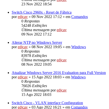
23 Nov 2022 18:54
Switch Cisco 2960x - Reset de Fábrica
por
edjcav
»
09 Nov 2022 17:12
» em
Comandos
0
Respostas
54248
Exibições
Última mensagem
por
edjcav
09 Nov 2022 17:12
Alterar NTP no Windows Server
por
edjcav
»
08 Nov 2022 19:05
» em
Windows
0
Respostas
83978
Exibições
Última mensagem
por
edjcav
08 Nov 2022 19:05
Atualizar Windows Server 2016 Evaluation para Full Version
por
edjcav
»
15 Ago 2022 18:03
» em
Windows
0
Respostas
76026
Exibições
Última mensagem
por
edjcav
15 Ago 2022 18:03
Switch Cisco - VLAN interface Configuration
por
edjcav
»
03 Ago 2022 16:21
» em
Comandos