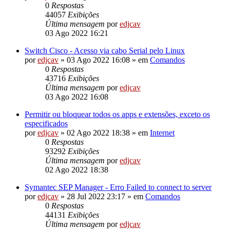
0
Respostas
44057
Exibições
Última mensagem
por
edjcav
03 Ago 2022 16:21
Switch Cisco - Acesso via cabo Serial pelo Linux
por
edjcav
»
03 Ago 2022 16:08
» em
Comandos
0
Respostas
43716
Exibições
Última mensagem
por
edjcav
03 Ago 2022 16:08
Permitir ou bloquear todos os apps e extensões, exceto os
especificados
por
edjcav
»
02 Ago 2022 18:38
» em
Internet
0
Respostas
93292
Exibições
Última mensagem
por
edjcav
02 Ago 2022 18:38
Symantec SEP Manager - Erro Failed to connect to server
por
edjcav
»
28 Jul 2022 23:17
» em
Comandos
0
Respostas
44131
Exibições
Última mensagem
por
edjcav