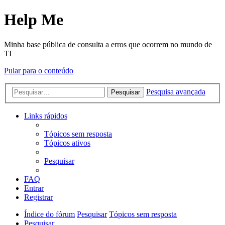
Help Me
Minha base pública de consulta a erros que ocorrem no mundo de
TI
Pular para o conteúdo
Pesquisa avançada
Pesquisar
Links rápidos
Tópicos sem resposta
Tópicos ativos
Pesquisar
FAQ
Entrar
Registrar
Índice do fórum
Pesquisar
Tópicos sem resposta
Pesquisar