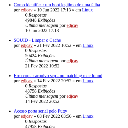
Como identificar um boot legítimo de uma falha
por
edjcav
»
10 Jun 2022 17:13
» em
Linux
0
Respostas
49848
Exibições
Última mensagem
por
edjcav
10 Jun 2022 17:13
SQUID - Limpar o Cache
por
edjcav
»
21 Fev 2022 10:52
» em
Linux
0
Respostas
50424
Exibições
Última mensagem
por
edjcav
21 Fev 2022 10:52
Erro copiar arquivo scp - no matching mac found
por
edjcav
»
14 Fev 2022 20:52
» em
Linux
0
Respostas
48758
Exibições
Última mensagem
por
edjcav
14 Fev 2022 20:52
Acesso porta serial pelo Putty
por
edjcav
»
08 Fev 2022 03:56
» em
Linux
0
Respostas
47958
Exibições