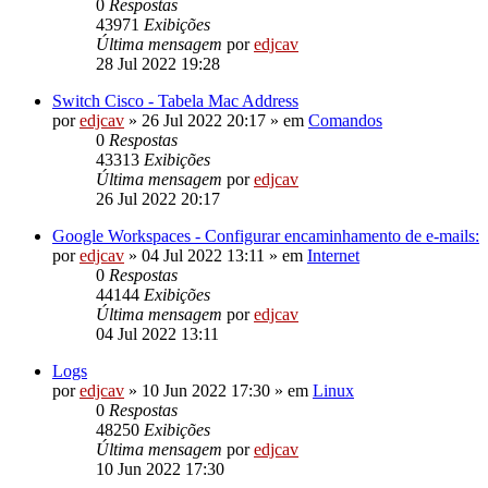
0
Respostas
43971
Exibições
Última mensagem
por
edjcav
28 Jul 2022 19:28
Switch Cisco - Tabela Mac Address
por
edjcav
»
26 Jul 2022 20:17
» em
Comandos
0
Respostas
43313
Exibições
Última mensagem
por
edjcav
26 Jul 2022 20:17
Google Workspaces - Configurar encaminhamento de e-mails:
por
edjcav
»
04 Jul 2022 13:11
» em
Internet
0
Respostas
44144
Exibições
Última mensagem
por
edjcav
04 Jul 2022 13:11
Logs
por
edjcav
»
10 Jun 2022 17:30
» em
Linux
0
Respostas
48250
Exibições
Última mensagem
por
edjcav
10 Jun 2022 17:30