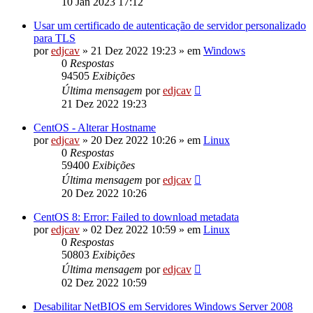
10 Jan 2023 17:12
Usar um certificado de autenticação de servidor personalizado
para TLS
por
edjcav
»
21 Dez 2022 19:23
» em
Windows
0
Respostas
94505
Exibições
Última mensagem
por
edjcav
21 Dez 2022 19:23
CentOS - Alterar Hostname
por
edjcav
»
20 Dez 2022 10:26
» em
Linux
0
Respostas
59400
Exibições
Última mensagem
por
edjcav
20 Dez 2022 10:26
CentOS 8: Error: Failed to download metadata
por
edjcav
»
02 Dez 2022 10:59
» em
Linux
0
Respostas
50803
Exibições
Última mensagem
por
edjcav
02 Dez 2022 10:59
Desabilitar NetBIOS em Servidores Windows Server 2008