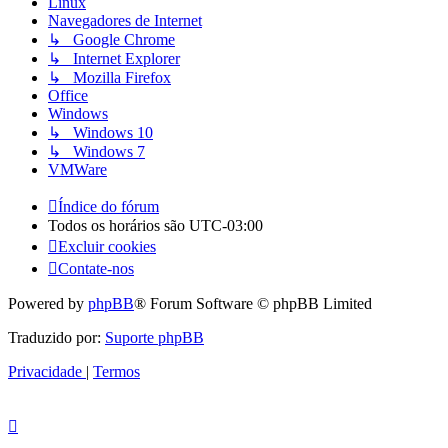
Linux
Navegadores de Internet
↳ Google Chrome
↳ Internet Explorer
↳ Mozilla Firefox
Office
Windows
↳ Windows 10
↳ Windows 7
VMWare
Índice do fórum
Todos os horários são
UTC-03:00
Excluir cookies
Contate-nos
Powered by
phpBB
® Forum Software © phpBB Limited
Traduzido por:
Suporte phpBB
Privacidade
|
Termos