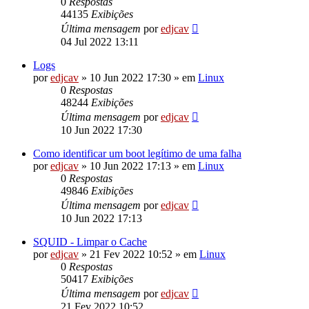
0
Respostas
44135
Exibições
Última mensagem
por
edjcav
04 Jul 2022 13:11
Logs
por
edjcav
»
10 Jun 2022 17:30
» em
Linux
0
Respostas
48244
Exibições
Última mensagem
por
edjcav
10 Jun 2022 17:30
Como identificar um boot legítimo de uma falha
por
edjcav
»
10 Jun 2022 17:13
» em
Linux
0
Respostas
49846
Exibições
Última mensagem
por
edjcav
10 Jun 2022 17:13
SQUID - Limpar o Cache
por
edjcav
»
21 Fev 2022 10:52
» em
Linux
0
Respostas
50417
Exibições
Última mensagem
por
edjcav
21 Fev 2022 10:52