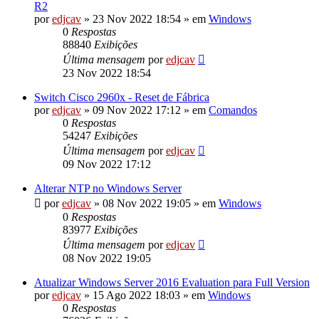
R2
por
edjcav
»
23 Nov 2022 18:54
» em
Windows
0
Respostas
88840
Exibições
Última mensagem
por
edjcav
23 Nov 2022 18:54
Switch Cisco 2960x - Reset de Fábrica
por
edjcav
»
09 Nov 2022 17:12
» em
Comandos
0
Respostas
54247
Exibições
Última mensagem
por
edjcav
09 Nov 2022 17:12
Alterar NTP no Windows Server
por
edjcav
»
08 Nov 2022 19:05
» em
Windows
0
Respostas
83977
Exibições
Última mensagem
por
edjcav
08 Nov 2022 19:05
Atualizar Windows Server 2016 Evaluation para Full Version
por
edjcav
»
15 Ago 2022 18:03
» em
Windows
0
Respostas