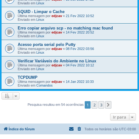
Enviado em
Linux
SQUID - Limpar o Cache
Última mensagem por
edjcav
«
21 Fev 2022 10:52
Enviado em
Linux
Erro copiar arquivo scp - no matching mac found
Última mensagem por
edjcav
«
14 Fev 2022 20:52
Enviado em
Linux
Acesso porta serial pelo Putty
Última mensagem por
edjcav
«
08 Fev 2022 03:56
Enviado em
Linux
Verificar Variáveis do Ambiente no Linux
Última mensagem por
edjcav
«
04 Fev 2022 10:12
Enviado em
Linux
TCPDUMP
Última mensagem por
edjcav
«
14 Jan 2022 10:33
Enviado em
Comandos
1
2
3
Próximo
Pesquisa resultou em 54 ocorrências
Ir para
Índice do fórum
Todos os horários são
UTC-03:00