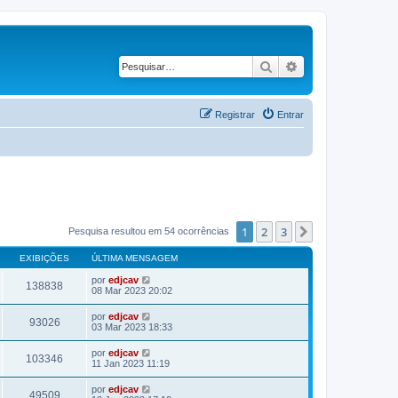
Pesquisar
Pesquisa avançad
Registrar
Entrar
1
2
3
Próximo
Pesquisa resultou em 54 ocorrências
EXIBIÇÕES
ÚLTIMA MENSAGEM
por
edjcav
138838
08 Mar 2023 20:02
por
edjcav
93026
03 Mar 2023 18:33
por
edjcav
103346
11 Jan 2023 11:19
por
edjcav
49509