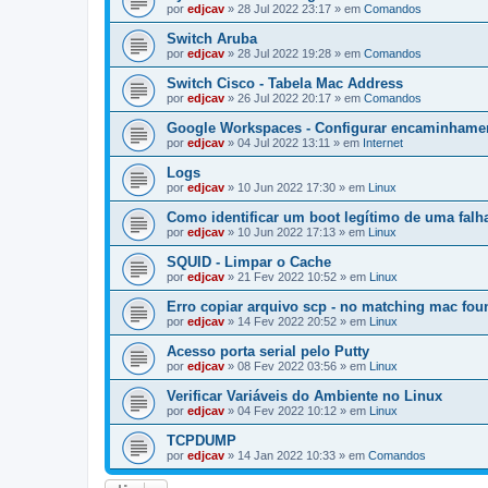
por
edjcav
»
28 Jul 2022 23:17
» em
Comandos
Switch Aruba
por
edjcav
»
28 Jul 2022 19:28
» em
Comandos
Switch Cisco - Tabela Mac Address
por
edjcav
»
26 Jul 2022 20:17
» em
Comandos
Google Workspaces - Configurar encaminhamen
por
edjcav
»
04 Jul 2022 13:11
» em
Internet
Logs
por
edjcav
»
10 Jun 2022 17:30
» em
Linux
Como identificar um boot legítimo de uma falh
por
edjcav
»
10 Jun 2022 17:13
» em
Linux
SQUID - Limpar o Cache
por
edjcav
»
21 Fev 2022 10:52
» em
Linux
Erro copiar arquivo scp - no matching mac fou
por
edjcav
»
14 Fev 2022 20:52
» em
Linux
Acesso porta serial pelo Putty
por
edjcav
»
08 Fev 2022 03:56
» em
Linux
Verificar Variáveis do Ambiente no Linux
por
edjcav
»
04 Fev 2022 10:12
» em
Linux
TCPDUMP
por
edjcav
»
14 Jan 2022 10:33
» em
Comandos