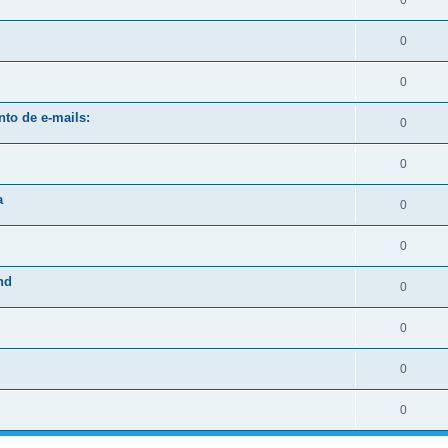
0
0
0
to de e-mails:
0
0
a
0
0
nd
0
0
0
0