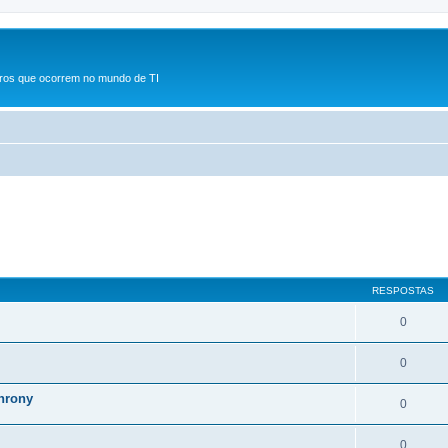
rros que ocorrem no mundo de TI
RESPOSTAS
0
0
Chrony
0
0