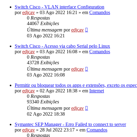
Switch Cisco - VLAN interface Configuration
por
edjcav
»
03 Ago 2022 16:21
» em
Comandos
0
Respostas
44067
Exibições
Última mensagem
por
edjcav
03 Ago 2022 16:21
Switch Cisco - Acesso via cabo Serial pelo Linux
por
edjcav
»
03 Ago 2022 16:08
» em
Comandos
0
Respostas
43728
Exibições
Última mensagem
por
edjcav
03 Ago 2022 16:08
Permitir ou bloquear todos os apps e extensões, exceto os espec
por
edjcav
»
02 Ago 2022 18:38
» em
Internet
0
Respostas
93340
Exibições
Última mensagem
por
edjcav
02 Ago 2022 18:38
Symantec SEP Manager - Erro Failed to connect to server
por
edjcav
»
28 Jul 2022 23:17
» em
Comandos
0
Respostas