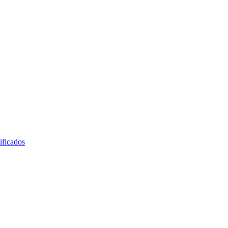
ificados