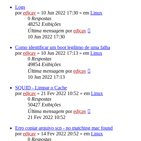
Logs
por
edjcav
»
10 Jun 2022 17:30
» em
Linux
0
Respostas
48252
Exibições
Última mensagem
por
edjcav
10 Jun 2022 17:30
Como identificar um boot legítimo de uma falha
por
edjcav
»
10 Jun 2022 17:13
» em
Linux
0
Respostas
49854
Exibições
Última mensagem
por
edjcav
10 Jun 2022 17:13
SQUID - Limpar o Cache
por
edjcav
»
21 Fev 2022 10:52
» em
Linux
0
Respostas
50427
Exibições
Última mensagem
por
edjcav
21 Fev 2022 10:52
Erro copiar arquivo scp - no matching mac found
por
edjcav
»
14 Fev 2022 20:52
» em
Linux
0
Respostas