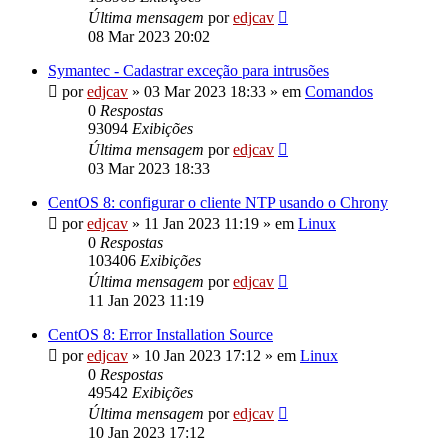
Última mensagem
por
edjcav
08 Mar 2023 20:02
Symantec - Cadastrar exceção para intrusões
por
edjcav
»
03 Mar 2023 18:33
» em
Comandos
0
Respostas
93094
Exibições
Última mensagem
por
edjcav
03 Mar 2023 18:33
CentOS 8: configurar o cliente NTP usando o Chrony
por
edjcav
»
11 Jan 2023 11:19
» em
Linux
0
Respostas
103406
Exibições
Última mensagem
por
edjcav
11 Jan 2023 11:19
CentOS 8: Error Installation Source
por
edjcav
»
10 Jan 2023 17:12
» em
Linux
0
Respostas
49542
Exibições
Última mensagem
por
edjcav
10 Jan 2023 17:12