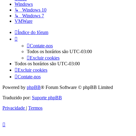
Windows
↳ Windows 10
↳ Windows 7
VMWare
Índice do fórum
Contate-nos
Todos os horários são
UTC-03:00
Excluir cookies
Todos os horários são
UTC-03:00
Excluir cookies
Contate-nos
Powered by
phpBB
® Forum Software © phpBB Limited
Traduzido por:
Suporte phpBB
Privacidade
|
Termos