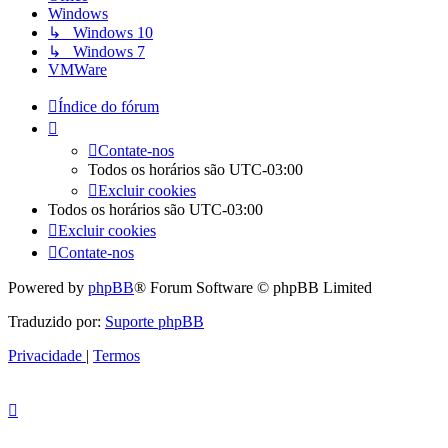
Windows
↳ Windows 10
↳ Windows 7
VMWare
Índice do fórum
Contate-nos
Todos os horários são
UTC-03:00
Excluir cookies
Todos os horários são
UTC-03:00
Excluir cookies
Contate-nos
Powered by
phpBB
® Forum Software © phpBB Limited
Traduzido por:
Suporte phpBB
Privacidade
|
Termos