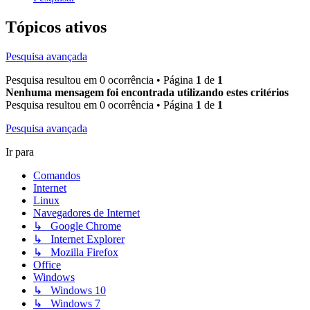
Tópicos ativos
Pesquisa avançada
Pesquisa resultou em 0 ocorrência • Página
1
de
1
Nenhuma mensagem foi encontrada utilizando estes critérios
Pesquisa resultou em 0 ocorrência • Página
1
de
1
Pesquisa avançada
Ir para
Comandos
Internet
Linux
Navegadores de Internet
↳ Google Chrome
↳ Internet Explorer
↳ Mozilla Firefox
Office
Windows
↳ Windows 10
↳ Windows 7