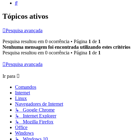
Pesquisar
Tópicos ativos
Pesquisa avançada
Pesquisa resultou em 0 ocorrência • Página
1
de
1
Nenhuma mensagem foi encontrada utilizando estes critérios
Pesquisa resultou em 0 ocorrência • Página
1
de
1
Pesquisa avançada
Ir para
Comandos
Internet
Linux
Navegadores de Internet
↳ Google Chrome
↳ Internet Explorer
↳ Mozilla Firefox
Office
Windows
↳ Windows 10