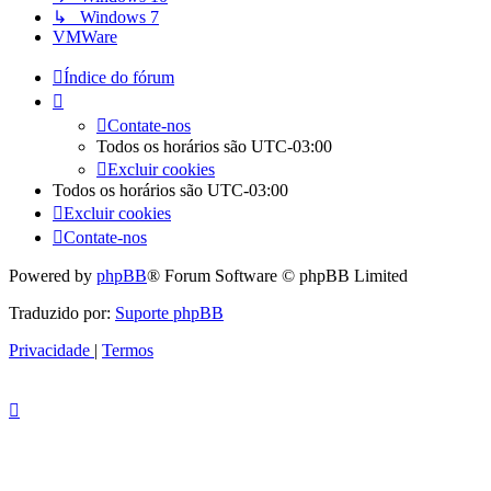
↳ Windows 7
VMWare
Índice do fórum
Contate-nos
Todos os horários são
UTC-03:00
Excluir cookies
Todos os horários são
UTC-03:00
Excluir cookies
Contate-nos
Powered by
phpBB
® Forum Software © phpBB Limited
Traduzido por:
Suporte phpBB
Privacidade
|
Termos