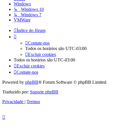
Windows
↳ Windows 10
↳ Windows 7
VMWare
Índice do fórum
Contate-nos
Todos os horários são
UTC-03:00
Excluir cookies
Todos os horários são
UTC-03:00
Excluir cookies
Contate-nos
Powered by
phpBB
® Forum Software © phpBB Limited
Traduzido por:
Suporte phpBB
Privacidade
|
Termos