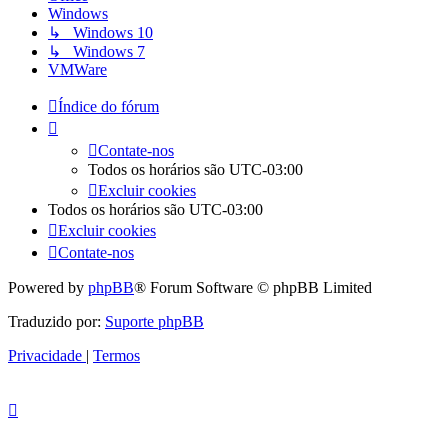
Windows
↳ Windows 10
↳ Windows 7
VMWare
Índice do fórum
Contate-nos
Todos os horários são
UTC-03:00
Excluir cookies
Todos os horários são
UTC-03:00
Excluir cookies
Contate-nos
Powered by
phpBB
® Forum Software © phpBB Limited
Traduzido por:
Suporte phpBB
Privacidade
|
Termos