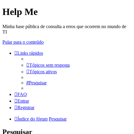
Help Me
Minha base pública de consulta a erros que ocorrem no mundo de
TI
Pular para o conteúdo
Links rápidos
Tópicos sem resposta
Tópicos ativos
Pesquisar
FAQ
Entrar
Registrar
Índice do fórum
Pesquisar
Pesquisar