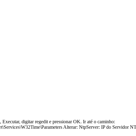
Executar, digitar regedit e pressionar OK. Ir até o caminho:
\W32Time\Parameters Alterar: NtpServer: IP do Servidor NTP Typ