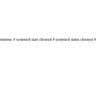
sistema: # systemctl start chronyd # systemctl status chronyd #