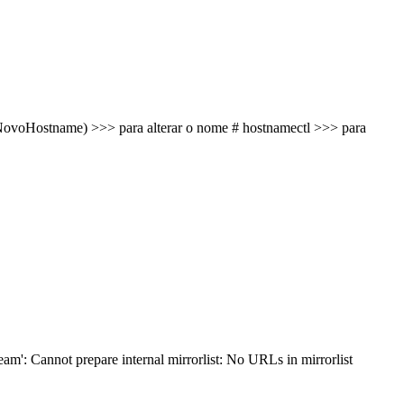
NovoHostname) >>> para alterar o nome # hostnamectl >>> para
: Cannot prepare internal mirrorlist: No URLs in mirrorlist