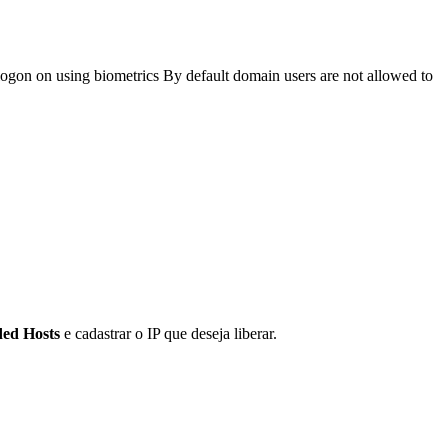
gon on using biometrics By default domain users are not allowed to
ed Hosts
e cadastrar o IP que deseja liberar.