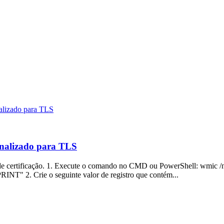
nalizado para TLS
sonalizado para TLS
de de certificação. 1. Execute o comando no CMD ou PowerShell: wmic
 2. Crie o seguinte valor de registro que contém...