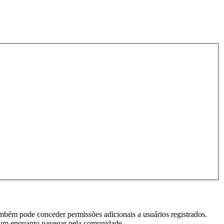
ambém pode conceder permissões adicionais a usuários registrados.
 fórum enquanto navegar pela comunidade.