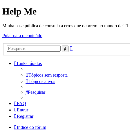
Help Me
Minha base pública de consulta a erros que ocorrem no mundo de TI
Pular para o conteúdo
Pesquisa
Pesquisar
avançada
Links rápidos
Tópicos sem resposta
Tópicos ativos
Pesquisar
FAQ
Entrar
Registrar
Índice do fórum