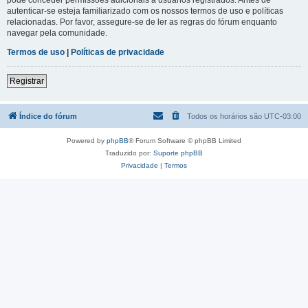
autenticar-se esteja familiarizado com os nossos termos de uso e políticas
relacionadas. Por favor, assegure-se de ler as regras do fórum enquanto
navegar pela comunidade.
Termos de uso
|
Políticas de privacidade
Registrar
Índice do fórum
Todos os horários são
UTC-03:00
Powered by
phpBB
® Forum Software © phpBB Limited
Traduzido por:
Suporte phpBB
Privacidade
|
Termos