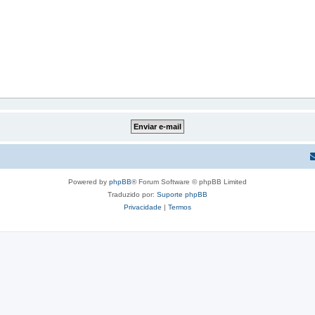
Powered by
phpBB
® Forum Software © phpBB Limited
Traduzido por:
Suporte phpBB
Privacidade
|
Termos