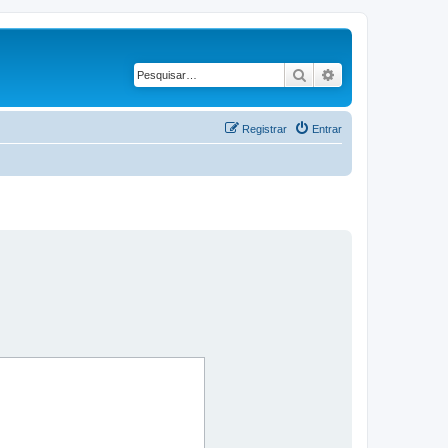
Pesquisar
Pesquisa avançad
Registrar
Entrar