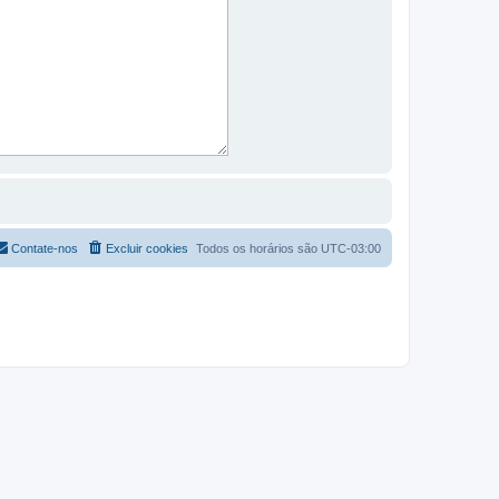
Contate-nos
Excluir cookies
Todos os horários são
UTC-03:00