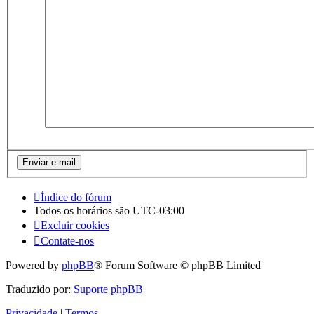
Índice do fórum
Todos os horários são
UTC-03:00
Excluir cookies
Contate-nos
Powered by
phpBB
® Forum Software © phpBB Limited
Traduzido por:
Suporte phpBB
Privacidade
|
Termos