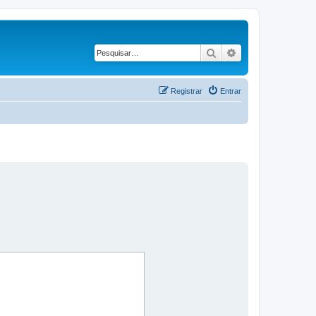
Pesquisar
Pesquisa avançad
Registrar
Entrar