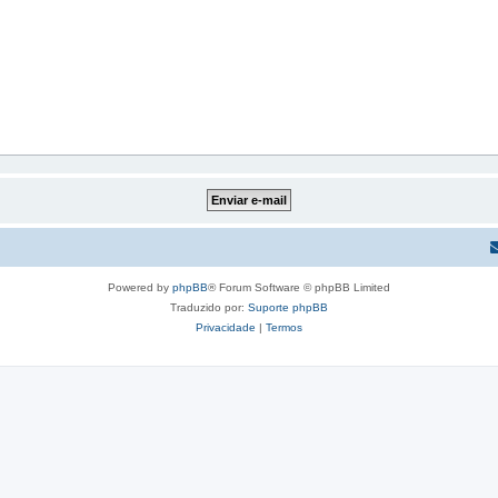
Powered by
phpBB
® Forum Software © phpBB Limited
Traduzido por:
Suporte phpBB
Privacidade
|
Termos