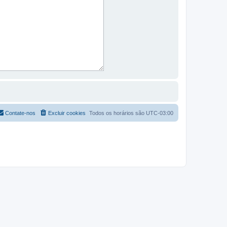
Contate-nos
Excluir cookies
Todos os horários são
UTC-03:00