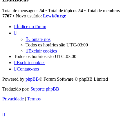
Total de mensagens
54
• Total de tópicos
54
• Total de membros
7767
• Novo usuário:
LewisJurge
Índice do fórum
Contate-nos
Todos os horários são
UTC-03:00
Excluir cookies
Todos os horários são
UTC-03:00
Excluir cookies
Contate-nos
Powered by
phpBB
® Forum Software © phpBB Limited
Traduzido por:
Suporte phpBB
Privacidade
|
Termos