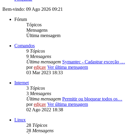
Bem-vindo: 09 Ago 2026 09:21
Fórum
Tópicos
Mensagens
Última mensagem
Comandos
9
Tópicos
9
Mensagens
Última mensagem
Symantec - Cadastrar exceção …
por
edjcav
Ver última mensagem
03 Mar 2023 18:33
Internet
3
Tópicos
3
Mensagens
Última mensagem
Permitir ou bloquear todos os…
por
edjcav
Ver última mensagem
02 Ago 2022 18:38
Linux
28
Tópicos
28
Mensagens