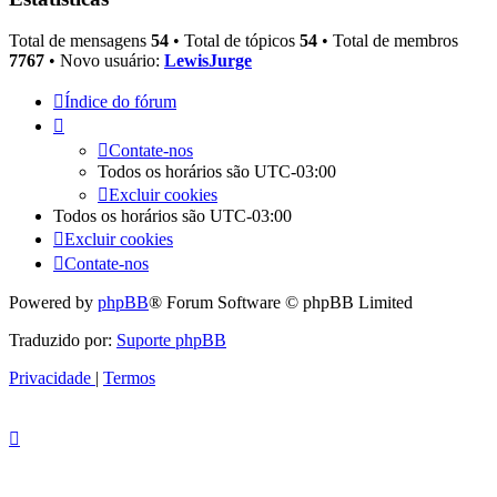
Total de mensagens
54
• Total de tópicos
54
• Total de membros
7767
• Novo usuário:
LewisJurge
Índice do fórum
Contate-nos
Todos os horários são
UTC-03:00
Excluir cookies
Todos os horários são
UTC-03:00
Excluir cookies
Contate-nos
Powered by
phpBB
® Forum Software © phpBB Limited
Traduzido por:
Suporte phpBB
Privacidade
|
Termos