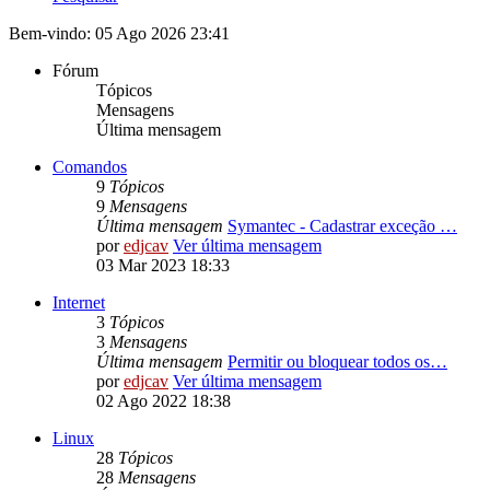
Bem-vindo: 05 Ago 2026 23:41
Fórum
Tópicos
Mensagens
Última mensagem
Comandos
9
Tópicos
9
Mensagens
Última mensagem
Symantec - Cadastrar exceção …
por
edjcav
Ver última mensagem
03 Mar 2023 18:33
Internet
3
Tópicos
3
Mensagens
Última mensagem
Permitir ou bloquear todos os…
por
edjcav
Ver última mensagem
02 Ago 2022 18:38
Linux
28
Tópicos
28
Mensagens