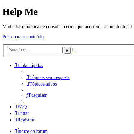
Help Me
Minha base pública de consulta a erros que ocorrem no mundo de TI
Pular para o conteúdo
Pesquisa
Pesquisar
avançada
Links rápidos
Tópicos sem resposta
Tópicos ativos
Pesquisar
FAQ
Entrar
Registrar
Índice do fórum