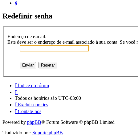
Pesquisar
Redefinir senha
Endereço de e-mail:
Este deve ser o endereço de e-mail associado à sua conta. Se você n
Índice do fórum
Todos os horários são
UTC-03:00
Excluir cookies
Contate-nos
Powered by
phpBB
® Forum Software © phpBB Limited
Traduzido por:
Suporte phpBB