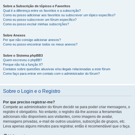
Sobre a Subscrição de tópicos e Favoritos
Qual é a diferença entre os favoritos e a subscrição?
Como eu posso adicionar aos favoritos ou subscrever um tópico específico?
Como eu posso subscrever um fórum específico?
Como eu posso excluir minhas subscrições?
Sobre Anexos
Por que não consigo adicionar anexos?
Como eu posso encontrar todos os meus anexos?
Sobre o Sistema phpBB3
Quem escreveu o phpBB?
Porque não há a função X?
Contatos sobre questões abusivas e/ou ilegais relacionadas a este fórum
Como faço para entrar em contato com o administrador do fórum?
Sobre o Login e o Registro
Por que preciso registrar-me?
Compete ao administrador do fórum decidir se para poder criar mensagens, o
registro é obrigatório. No entanto; o registro dá-lhe acesso a ferramentas
adicionais não disponíveis aos visitantes, como imagens de avatar,
mensagens privadas, e-mail de outros usuários, subscrição de grupos, etc.
Leva apenas alguns minutos para registrar, então é recomendável que o faça.