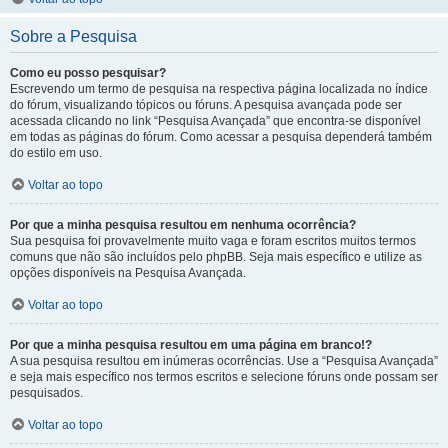
Sobre a Pesquisa
Como eu posso pesquisar?
Escrevendo um termo de pesquisa na respectiva página localizada no índice
do fórum, visualizando tópicos ou fóruns. A pesquisa avançada pode ser
acessada clicando no link “Pesquisa Avançada” que encontra-se disponível
em todas as páginas do fórum. Como acessar a pesquisa dependerá também
do estilo em uso.
Voltar ao topo
Por que a minha pesquisa resultou em nenhuma ocorrência?
Sua pesquisa foi provavelmente muito vaga e foram escritos muitos termos
comuns que não são incluídos pelo phpBB. Seja mais específico e utilize as
opções disponíveis na Pesquisa Avançada.
Voltar ao topo
Por que a minha pesquisa resultou em uma página em branco!?
A sua pesquisa resultou em inúmeras ocorrências. Use a “Pesquisa Avançada”
e seja mais específico nos termos escritos e selecione fóruns onde possam ser
pesquisados.
Voltar ao topo