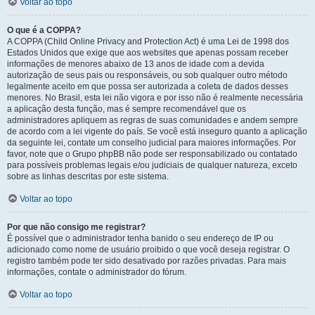
Voltar ao topo
O que é a COPPA?
A COPPA (Child Online Privacy and Protection Act) é uma Lei de 1998 dos
Estados Unidos que exige que aos websites que apenas possam receber
informações de menores abaixo de 13 anos de idade com a devida
autorização de seus pais ou responsáveis, ou sob qualquer outro método
legalmente aceito em que possa ser autorizada a coleta de dados desses
menores. No Brasil, esta lei não vigora e por isso não é realmente necessária
a aplicação desta função, mas é sempre recomendável que os
administradores apliquem as regras de suas comunidades e andem sempre
de acordo com a lei vigente do país. Se você está inseguro quanto a aplicação
da seguinte lei, contate um conselho judicial para maiores informações. Por
favor, note que o Grupo phpBB não pode ser responsabilizado ou contatado
para possíveis problemas legais e/ou judiciais de qualquer natureza, exceto
sobre as linhas descritas por este sistema.
Voltar ao topo
Por que não consigo me registrar?
É possível que o administrador tenha banido o seu endereço de IP ou
adicionado como nome de usuário proibido o que você deseja registrar. O
registro também pode ter sido desativado por razões privadas. Para mais
informações, contate o administrador do fórum.
Voltar ao topo