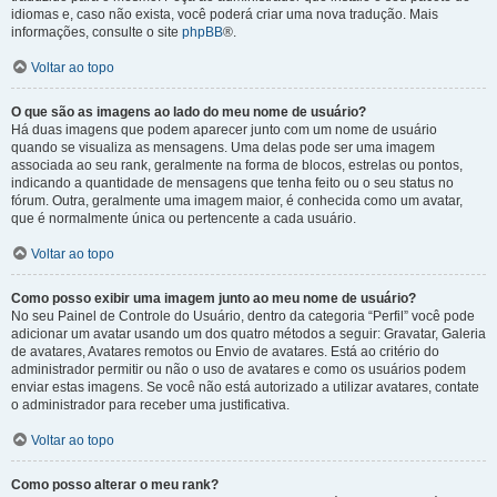
idiomas e, caso não exista, você poderá criar uma nova tradução. Mais
informações, consulte o site
phpBB
®.
Voltar ao topo
O que são as imagens ao lado do meu nome de usuário?
Há duas imagens que podem aparecer junto com um nome de usuário
quando se visualiza as mensagens. Uma delas pode ser uma imagem
associada ao seu rank, geralmente na forma de blocos, estrelas ou pontos,
indicando a quantidade de mensagens que tenha feito ou o seu status no
fórum. Outra, geralmente uma imagem maior, é conhecida como um avatar,
que é normalmente única ou pertencente a cada usuário.
Voltar ao topo
Como posso exibir uma imagem junto ao meu nome de usuário?
No seu Painel de Controle do Usuário, dentro da categoria “Perfil” você pode
adicionar um avatar usando um dos quatro métodos a seguir: Gravatar, Galeria
de avatares, Avatares remotos ou Envio de avatares. Está ao critério do
administrador permitir ou não o uso de avatares e como os usuários podem
enviar estas imagens. Se você não está autorizado a utilizar avatares, contate
o administrador para receber uma justificativa.
Voltar ao topo
Como posso alterar o meu rank?