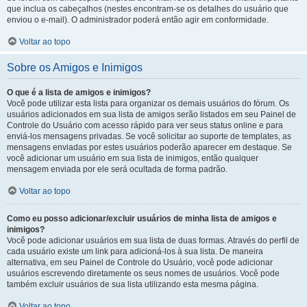
que inclua os cabeçalhos (nestes encontram-se os detalhes do usuário que
enviou o e-mail). O administrador poderá então agir em conformidade.
Voltar ao topo
Sobre os Amigos e Inimigos
O que é a lista de amigos e inimigos?
Você pode utilizar esta lista para organizar os demais usuários do fórum. Os
usuários adicionados em sua lista de amigos serão listados em seu Painel de
Controle do Usuário com acesso rápido para ver seus status online e para
enviá-los mensagens privadas. Se você solicitar ao suporte de templates, as
mensagens enviadas por estes usuários poderão aparecer em destaque. Se
você adicionar um usuário em sua lista de inimigos, então qualquer
mensagem enviada por ele será ocultada de forma padrão.
Voltar ao topo
Como eu posso adicionar/excluir usuários de minha lista de amigos e
inimigos?
Você pode adicionar usuários em sua lista de duas formas. Através do perfil de
cada usuário existe um link para adicioná-los à sua lista. De maneira
alternativa, em seu Painel de Controle do Usuário, você pode adicionar
usuários escrevendo diretamente os seus nomes de usuários. Você pode
também excluir usuários de sua lista utilizando esta mesma página.
Voltar ao topo