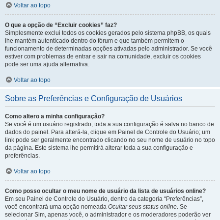
Voltar ao topo
O que a opção de “Excluir cookies” faz?
Simplesmente exclui todos os cookies gerados pelo sistema phpBB, os quais
lhe mantém autenticado dentro do fórum e que também permitem o
funcionamento de determinadas opções ativadas pelo administrador. Se você
estiver com problemas de entrar e sair na comunidade, excluir os cookies
pode ser uma ajuda alternativa.
Voltar ao topo
Sobre as Preferências e Configuração de Usuários
Como altero a minha configuração?
Se você é um usuário registrado, toda a sua configuração é salva no banco de
dados do painel. Para alterá-la, clique em Painel de Controle do Usuário; um
link pode ser geralmente encontrado clicando no seu nome de usuário no topo
da página. Este sistema lhe permitirá alterar toda a sua configuração e
preferências.
Voltar ao topo
Como posso ocultar o meu nome de usuário da lista de usuários online?
Em seu Painel de Controle do Usuário, dentro da categoria “Preferências”,
você encontrará uma opção nomeada
Ocultar seus status online
. Se
selecionar Sim, apenas você, o administrador e os moderadores poderão ver