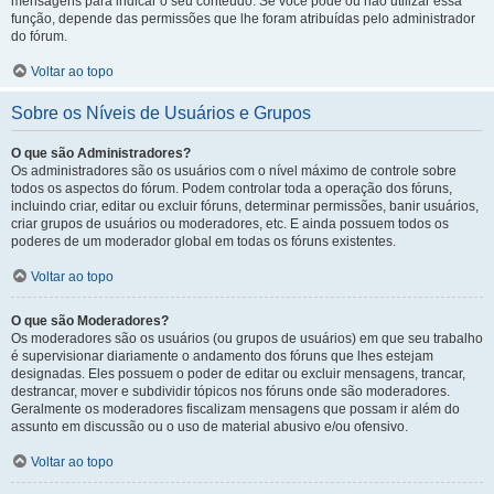
mensagens para indicar o seu conteúdo. Se você pode ou não utilizar essa
função, depende das permissões que lhe foram atribuídas pelo administrador
do fórum.
Voltar ao topo
Sobre os Níveis de Usuários e Grupos
O que são Administradores?
Os administradores são os usuários com o nível máximo de controle sobre
todos os aspectos do fórum. Podem controlar toda a operação dos fóruns,
incluindo criar, editar ou excluir fóruns, determinar permissões, banir usuários,
criar grupos de usuários ou moderadores, etc. E ainda possuem todos os
poderes de um moderador global em todas os fóruns existentes.
Voltar ao topo
O que são Moderadores?
Os moderadores são os usuários (ou grupos de usuários) em que seu trabalho
é supervisionar diariamente o andamento dos fóruns que lhes estejam
designadas. Eles possuem o poder de editar ou excluir mensagens, trancar,
destrancar, mover e subdividir tópicos nos fóruns onde são moderadores.
Geralmente os moderadores fiscalizam mensagens que possam ir além do
assunto em discussão ou o uso de material abusivo e/ou ofensivo.
Voltar ao topo