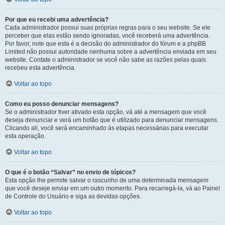
Por que eu recebi uma advertência?
Cada administrador possui suas próprias regras para o seu website. Se ele
perceber que elas estão sendo ignoradas, você receberá uma advertência.
Por favor, note que esta é a decisão do administrador do fórum e a phpBB
Limited não possui autoridade nenhuma sobre a advertência enviada em seu
website. Contate o administrador se você não sabe as razões pelas quais
recebeu esta advertência.
Voltar ao topo
Como eu posso denunciar mensagens?
Se o administrador tiver ativado esta opção, vá até a mensagem que você
deseja denunciar e verá um botão que é utilizado para denunciar mensagens.
Clicando ali, você será encaminhado às etapas necessárias para executar
esta operação.
Voltar ao topo
O que é o botão “Salvar” no envio de tópicos?
Esta opção lhe permite salvar o rascunho de uma determinada mensagem
que você deseje enviar em um outro momento. Para recarregá-la, vá ao Painel
de Controle do Usuário e siga as devidas opções.
Voltar ao topo