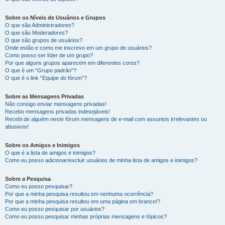
Sobre os Níveis de Usuários e Grupos
O que são Administradores?
O que são Moderadores?
O que são grupos de usuários?
Onde estão e como me inscrevo em um grupo de usuários?
Como posso ser líder de um grupo?
Por que alguns grupos aparecem em diferentes cores?
O que é um “Grupo padrão”?
O que é o link “Equipe do fórum”?
Sobre as Mensagens Privadas
Não consigo enviar mensagens privadas!
Recebo mensagens privadas indesejáveis!
Recebi de alguém neste fórum mensagens de e-mail com assuntos irrelevantes ou
abusivos!
Sobre os Amigos e Inimigos
O que é a lista de amigos e inimigos?
Como eu posso adicionar/excluir usuários de minha lista de amigos e inimigos?
Sobre a Pesquisa
Como eu posso pesquisar?
Por que a minha pesquisa resultou em nenhuma ocorrência?
Por que a minha pesquisa resultou em uma página em branco!?
Como eu posso pesquisar por usuários?
Como eu posso pesquisar minhas próprias mensagens e tópicos?