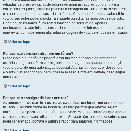
editadas pelo seu autor, moderadores ou administradores do fórum. Para
editar uma enquete, clique na primeira mensagem do tópico; esta mensagem
é a que tem a enquete associada ao tópico. Caso ninguém tenha submetido
voto, o seu autor poderá excluir a enquete ou editar as suas opções de voto.
Contudo, se usuários já tiverem submetido os seus votos, apenas
moderadores e administradores podem editar ou excluir essa enquete. Isso é
para evitar com que sejam alteradas as opções de voto de enquetes em curso.
Voltar ao topo
Por que não consigo entrar em um fórum?
O acesso a alguns fóruns poderá estar limitado apenas a determinados
usuários ou grupos. Para ver, ler, enviar mensagens ou qualquer outra ação
você precisa de uma autorização especial. Apenas o moderador desse fórum
e o administrador podem permitir esse acesso. Entre em contato, caso julgue
necessário.
Voltar ao topo
Por que não consigo adicionar anexos?
As permissões do uso de anexos são garantidas por fórum, por grupo ou por
usuário. O administrador do fórum talvez não permita que anexos sejam
adicionados especificando no fórum que você esteja postando ou que apenas
certos grupos possam adicionar anexos. Se você não tem certeza sobre o que
pode ser enviado, contate o administrador para maiores informações.
Voltar ao topo