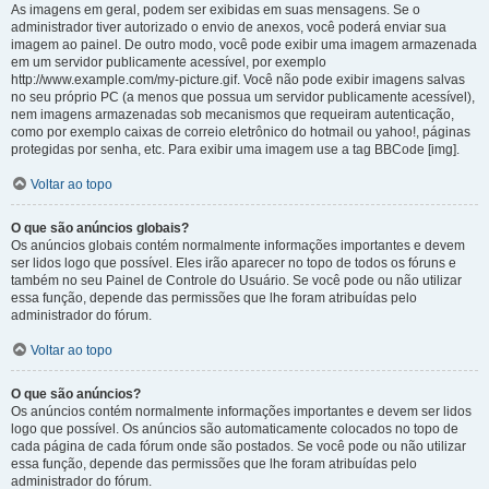
As imagens em geral, podem ser exibidas em suas mensagens. Se o
administrador tiver autorizado o envio de anexos, você poderá enviar sua
imagem ao painel. De outro modo, você pode exibir uma imagem armazenada
em um servidor publicamente acessível, por exemplo
http://www.example.com/my-picture.gif. Você não pode exibir imagens salvas
no seu próprio PC (a menos que possua um servidor publicamente acessível),
nem imagens armazenadas sob mecanismos que requeiram autenticação,
como por exemplo caixas de correio eletrônico do hotmail ou yahoo!, páginas
protegidas por senha, etc. Para exibir uma imagem use a tag BBCode [img].
Voltar ao topo
O que são anúncios globais?
Os anúncios globais contém normalmente informações importantes e devem
ser lidos logo que possível. Eles irão aparecer no topo de todos os fóruns e
também no seu Painel de Controle do Usuário. Se você pode ou não utilizar
essa função, depende das permissões que lhe foram atribuídas pelo
administrador do fórum.
Voltar ao topo
O que são anúncios?
Os anúncios contém normalmente informações importantes e devem ser lidos
logo que possível. Os anúncios são automaticamente colocados no topo de
cada página de cada fórum onde são postados. Se você pode ou não utilizar
essa função, depende das permissões que lhe foram atribuídas pelo
administrador do fórum.