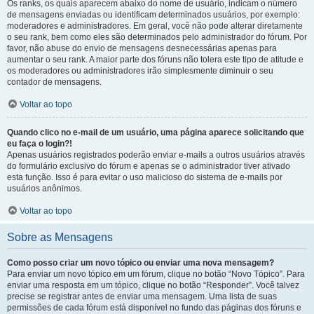
Os ranks, os quais aparecem abaixo do nome de usuário, indicam o número
de mensagens enviadas ou identificam determinados usuários, por exemplo:
moderadores e administradores. Em geral, você não pode alterar diretamente
o seu rank, bem como eles são determinados pelo administrador do fórum. Por
favor, não abuse do envio de mensagens desnecessárias apenas para
aumentar o seu rank. A maior parte dos fóruns não tolera este tipo de atitude e
os moderadores ou administradores irão simplesmente diminuir o seu
contador de mensagens.
Voltar ao topo
Quando clico no e-mail de um usuário, uma página aparece solicitando que
eu faça o login?!
Apenas usuários registrados poderão enviar e-mails a outros usuários através
do formulário exclusivo do fórum e apenas se o administrador tiver ativado
esta função. Isso é para evitar o uso malicioso do sistema de e-mails por
usuários anônimos.
Voltar ao topo
Sobre as Mensagens
Como posso criar um novo tópico ou enviar uma nova mensagem?
Para enviar um novo tópico em um fórum, clique no botão “Novo Tópico”. Para
enviar uma resposta em um tópico, clique no botão “Responder”. Você talvez
precise se registrar antes de enviar uma mensagem. Uma lista de suas
permissões de cada fórum está disponível no fundo das páginas dos fóruns e