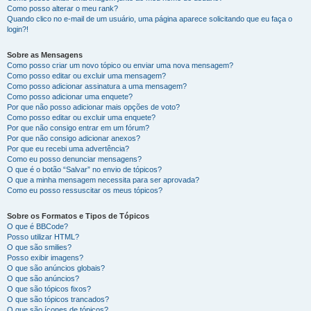
Como posso alterar o meu rank?
Quando clico no e-mail de um usuário, uma página aparece solicitando que eu faça o
login?!
Sobre as Mensagens
Como posso criar um novo tópico ou enviar uma nova mensagem?
Como posso editar ou excluir uma mensagem?
Como posso adicionar assinatura a uma mensagem?
Como posso adicionar uma enquete?
Por que não posso adicionar mais opções de voto?
Como posso editar ou excluir uma enquete?
Por que não consigo entrar em um fórum?
Por que não consigo adicionar anexos?
Por que eu recebi uma advertência?
Como eu posso denunciar mensagens?
O que é o botão “Salvar” no envio de tópicos?
O que a minha mensagem necessita para ser aprovada?
Como eu posso ressuscitar os meus tópicos?
Sobre os Formatos e Tipos de Tópicos
O que é BBCode?
Posso utilizar HTML?
O que são smilies?
Posso exibir imagens?
O que são anúncios globais?
O que são anúncios?
O que são tópicos fixos?
O que são tópicos trancados?
O que são ícones de tópicos?