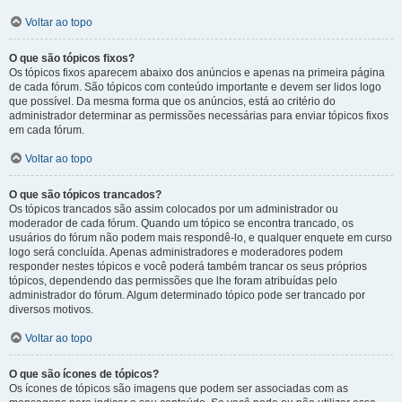
Voltar ao topo
O que são tópicos fixos?
Os tópicos fixos aparecem abaixo dos anúncios e apenas na primeira página
de cada fórum. São tópicos com conteúdo importante e devem ser lidos logo
que possível. Da mesma forma que os anúncios, está ao critério do
administrador determinar as permissões necessárias para enviar tópicos fixos
em cada fórum.
Voltar ao topo
O que são tópicos trancados?
Os tópicos trancados são assim colocados por um administrador ou
moderador de cada fórum. Quando um tópico se encontra trancado, os
usuários do fórum não podem mais respondê-lo, e qualquer enquete em curso
logo será concluída. Apenas administradores e moderadores podem
responder nestes tópicos e você poderá também trancar os seus próprios
tópicos, dependendo das permissões que lhe foram atribuídas pelo
administrador do fórum. Algum determinado tópico pode ser trancado por
diversos motivos.
Voltar ao topo
O que são ícones de tópicos?
Os ícones de tópicos são imagens que podem ser associadas com as