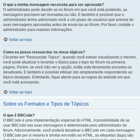
O que a minha mensagem necessita para ser aprovada?
O administrador pode decidir se no fórum em que você está postando, as
mensagens precisem ser revisadas ou não. E também é possível que o
administrador tenha adicionado você a um grupo de usuários que precise ter
suas mensagens aprovadas antes de enviá-las ao fórum. Por favor, contate o
administrador para maiores informações.
Voltar ao topo
Como eu posso ressuscitar os meus tópicos?
Clicando em “Ressuscitar Tópico”, quando você estiver visualizando o mesmo,
você pode atualizar e levantar o tópico para o topo do fórum na primeira
página. Porém, se você não ver a opção, então esta ferramenta encontra-se
desativada. E também é possível efetuar isto simplesmente respondendo ao
tópico desejado. Entretanto, fique atento para as regras do website em que
você está acessando.
Voltar ao topo
Sobre os Formatos e Tipos de Tópicos
O que é BBCode?
O BBCode é uma implementação especial do HTML. A possibilidade de se
usar BBCode nas suas mensagens é determinada pelo administrador do
fórum. Adicionalmente, você poderá desativar o BBCode em cada mensagem.
O BBCode por si mesmo é similar em estilo ao HTML, as etiquetas (tags) são