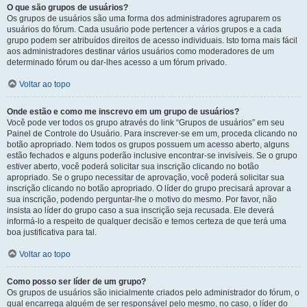
O que são grupos de usuários?
Os grupos de usuários são uma forma dos administradores agruparem os
usuários do fórum. Cada usuário pode pertencer a vários grupos e a cada
grupo podem ser atribuídos direitos de acesso individuais. Isto torna mais fácil
aos administradores destinar vários usuários como moderadores de um
determinado fórum ou dar-lhes acesso a um fórum privado.
Voltar ao topo
Onde estão e como me inscrevo em um grupo de usuários?
Você pode ver todos os grupo através do link “Grupos de usuários” em seu
Painel de Controle do Usuário. Para inscrever-se em um, proceda clicando no
botão apropriado. Nem todos os grupos possuem um acesso aberto, alguns
estão fechados e alguns poderão inclusive encontrar-se invisíveis. Se o grupo
estiver aberto, você poderá solicitar sua inscrição clicando no botão
apropriado. Se o grupo necessitar de aprovação, você poderá solicitar sua
inscrição clicando no botão apropriado. O líder do grupo precisará aprovar a
sua inscrição, podendo perguntar-lhe o motivo do mesmo. Por favor, não
insista ao líder do grupo caso a sua inscrição seja recusada. Ele deverá
informá-lo a respeito de qualquer decisão e temos certeza de que terá uma
boa justificativa para tal.
Voltar ao topo
Como posso ser líder de um grupo?
Os grupos de usuários são inicialmente criados pelo administrador do fórum, o
qual encarrega alguém de ser responsável pelo mesmo, no caso, o líder do