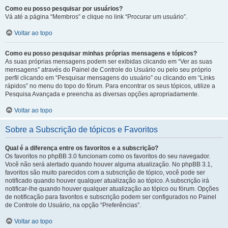
Como eu posso pesquisar por usuários?
Vá até a página “Membros” e clique no link “Procurar um usuário”.
Voltar ao topo
Como eu posso pesquisar minhas próprias mensagens e tópicos?
As suas próprias mensagens podem ser exibidas clicando em “Ver as suas
mensagens” através do Painel de Controle do Usuário ou pelo seu próprio
perfil clicando em “Pesquisar mensagens do usuário” ou clicando em “Links
rápidos” no menu do topo do fórum. Para encontrar os seus tópicos, utilize a
Pesquisa Avançada e preencha as diversas opções apropriadamente.
Voltar ao topo
Sobre a Subscrição de tópicos e Favoritos
Qual é a diferença entre os favoritos e a subscrição?
Os favoritos no phpBB 3.0 funcionam como os favoritos do seu navegador.
Você não será alertado quando houver alguma atualização. No phpBB 3.1,
favoritos são muito parecidos com a subscrição de tópico, você pode ser
notificado quando houver qualquer atualização ao tópico. A subscrição irá
notificar-lhe quando houver qualquer atualização ao tópico ou fórum. Opções
de notificação para favoritos e subscrição podem ser configurados no Painel
de Controle do Usuário, na opção “Preferências”.
Voltar ao topo