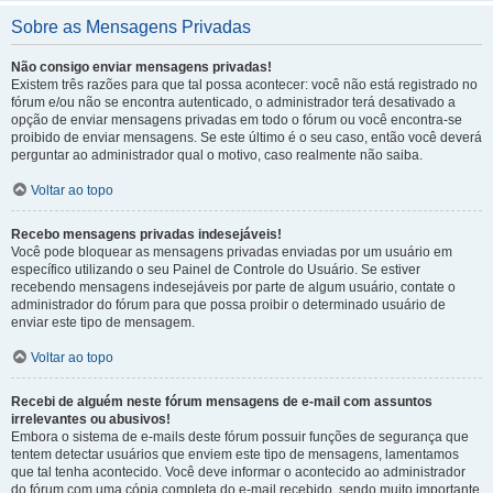
Sobre as Mensagens Privadas
Não consigo enviar mensagens privadas!
Existem três razões para que tal possa acontecer: você não está registrado no
fórum e/ou não se encontra autenticado, o administrador terá desativado a
opção de enviar mensagens privadas em todo o fórum ou você encontra-se
proibido de enviar mensagens. Se este último é o seu caso, então você deverá
perguntar ao administrador qual o motivo, caso realmente não saiba.
Voltar ao topo
Recebo mensagens privadas indesejáveis!
Você pode bloquear as mensagens privadas enviadas por um usuário em
específico utilizando o seu Painel de Controle do Usuário. Se estiver
recebendo mensagens indesejáveis por parte de algum usuário, contate o
administrador do fórum para que possa proibir o determinado usuário de
enviar este tipo de mensagem.
Voltar ao topo
Recebi de alguém neste fórum mensagens de e-mail com assuntos
irrelevantes ou abusivos!
Embora o sistema de e-mails deste fórum possuir funções de segurança que
tentem detectar usuários que enviem este tipo de mensagens, lamentamos
que tal tenha acontecido. Você deve informar o acontecido ao administrador
do fórum com uma cópia completa do e-mail recebido, sendo muito importante