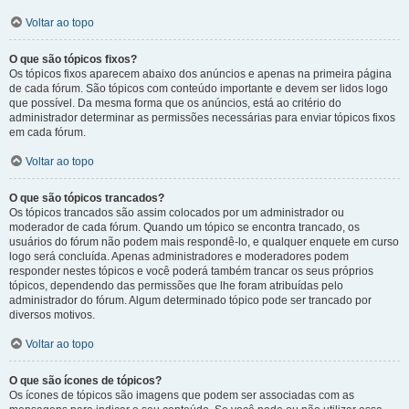
Voltar ao topo
O que são tópicos fixos?
Os tópicos fixos aparecem abaixo dos anúncios e apenas na primeira página
de cada fórum. São tópicos com conteúdo importante e devem ser lidos logo
que possível. Da mesma forma que os anúncios, está ao critério do
administrador determinar as permissões necessárias para enviar tópicos fixos
em cada fórum.
Voltar ao topo
O que são tópicos trancados?
Os tópicos trancados são assim colocados por um administrador ou
moderador de cada fórum. Quando um tópico se encontra trancado, os
usuários do fórum não podem mais respondê-lo, e qualquer enquete em curso
logo será concluída. Apenas administradores e moderadores podem
responder nestes tópicos e você poderá também trancar os seus próprios
tópicos, dependendo das permissões que lhe foram atribuídas pelo
administrador do fórum. Algum determinado tópico pode ser trancado por
diversos motivos.
Voltar ao topo
O que são ícones de tópicos?
Os ícones de tópicos são imagens que podem ser associadas com as