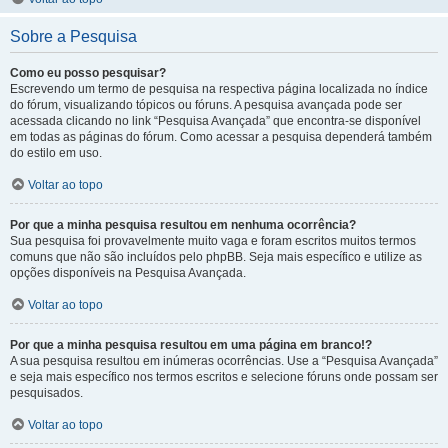
Sobre a Pesquisa
Como eu posso pesquisar?
Escrevendo um termo de pesquisa na respectiva página localizada no índice
do fórum, visualizando tópicos ou fóruns. A pesquisa avançada pode ser
acessada clicando no link “Pesquisa Avançada” que encontra-se disponível
em todas as páginas do fórum. Como acessar a pesquisa dependerá também
do estilo em uso.
Voltar ao topo
Por que a minha pesquisa resultou em nenhuma ocorrência?
Sua pesquisa foi provavelmente muito vaga e foram escritos muitos termos
comuns que não são incluídos pelo phpBB. Seja mais específico e utilize as
opções disponíveis na Pesquisa Avançada.
Voltar ao topo
Por que a minha pesquisa resultou em uma página em branco!?
A sua pesquisa resultou em inúmeras ocorrências. Use a “Pesquisa Avançada”
e seja mais específico nos termos escritos e selecione fóruns onde possam ser
pesquisados.
Voltar ao topo