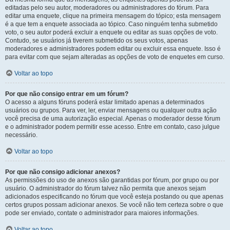
editadas pelo seu autor, moderadores ou administradores do fórum. Para
editar uma enquete, clique na primeira mensagem do tópico; esta mensagem
é a que tem a enquete associada ao tópico. Caso ninguém tenha submetido
voto, o seu autor poderá excluir a enquete ou editar as suas opções de voto.
Contudo, se usuários já tiverem submetido os seus votos, apenas
moderadores e administradores podem editar ou excluir essa enquete. Isso é
para evitar com que sejam alteradas as opções de voto de enquetes em curso.
Voltar ao topo
Por que não consigo entrar em um fórum?
O acesso a alguns fóruns poderá estar limitado apenas a determinados
usuários ou grupos. Para ver, ler, enviar mensagens ou qualquer outra ação
você precisa de uma autorização especial. Apenas o moderador desse fórum
e o administrador podem permitir esse acesso. Entre em contato, caso julgue
necessário.
Voltar ao topo
Por que não consigo adicionar anexos?
As permissões do uso de anexos são garantidas por fórum, por grupo ou por
usuário. O administrador do fórum talvez não permita que anexos sejam
adicionados especificando no fórum que você esteja postando ou que apenas
certos grupos possam adicionar anexos. Se você não tem certeza sobre o que
pode ser enviado, contate o administrador para maiores informações.
Voltar ao topo