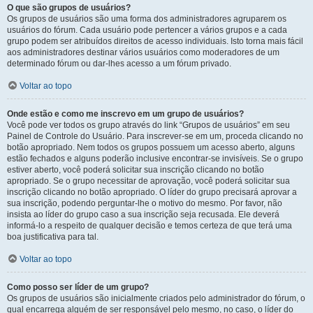
O que são grupos de usuários?
Os grupos de usuários são uma forma dos administradores agruparem os
usuários do fórum. Cada usuário pode pertencer a vários grupos e a cada
grupo podem ser atribuídos direitos de acesso individuais. Isto torna mais fácil
aos administradores destinar vários usuários como moderadores de um
determinado fórum ou dar-lhes acesso a um fórum privado.
Voltar ao topo
Onde estão e como me inscrevo em um grupo de usuários?
Você pode ver todos os grupo através do link “Grupos de usuários” em seu
Painel de Controle do Usuário. Para inscrever-se em um, proceda clicando no
botão apropriado. Nem todos os grupos possuem um acesso aberto, alguns
estão fechados e alguns poderão inclusive encontrar-se invisíveis. Se o grupo
estiver aberto, você poderá solicitar sua inscrição clicando no botão
apropriado. Se o grupo necessitar de aprovação, você poderá solicitar sua
inscrição clicando no botão apropriado. O líder do grupo precisará aprovar a
sua inscrição, podendo perguntar-lhe o motivo do mesmo. Por favor, não
insista ao líder do grupo caso a sua inscrição seja recusada. Ele deverá
informá-lo a respeito de qualquer decisão e temos certeza de que terá uma
boa justificativa para tal.
Voltar ao topo
Como posso ser líder de um grupo?
Os grupos de usuários são inicialmente criados pelo administrador do fórum, o
qual encarrega alguém de ser responsável pelo mesmo, no caso, o líder do