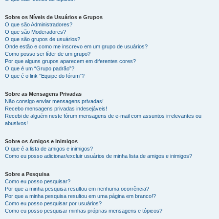
Sobre os Níveis de Usuários e Grupos
O que são Administradores?
O que são Moderadores?
O que são grupos de usuários?
Onde estão e como me inscrevo em um grupo de usuários?
Como posso ser líder de um grupo?
Por que alguns grupos aparecem em diferentes cores?
O que é um “Grupo padrão”?
O que é o link “Equipe do fórum”?
Sobre as Mensagens Privadas
Não consigo enviar mensagens privadas!
Recebo mensagens privadas indesejáveis!
Recebi de alguém neste fórum mensagens de e-mail com assuntos irrelevantes ou
abusivos!
Sobre os Amigos e Inimigos
O que é a lista de amigos e inimigos?
Como eu posso adicionar/excluir usuários de minha lista de amigos e inimigos?
Sobre a Pesquisa
Como eu posso pesquisar?
Por que a minha pesquisa resultou em nenhuma ocorrência?
Por que a minha pesquisa resultou em uma página em branco!?
Como eu posso pesquisar por usuários?
Como eu posso pesquisar minhas próprias mensagens e tópicos?