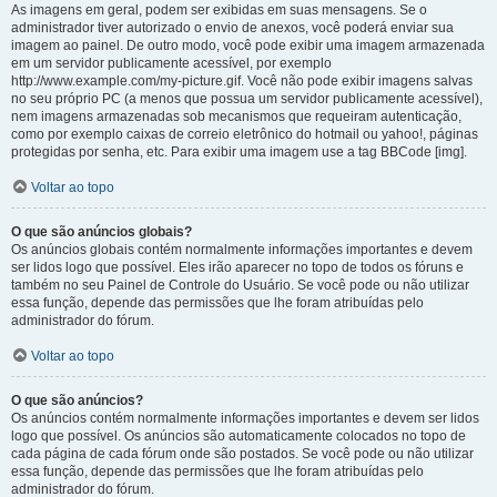
As imagens em geral, podem ser exibidas em suas mensagens. Se o
administrador tiver autorizado o envio de anexos, você poderá enviar sua
imagem ao painel. De outro modo, você pode exibir uma imagem armazenada
em um servidor publicamente acessível, por exemplo
http://www.example.com/my-picture.gif. Você não pode exibir imagens salvas
no seu próprio PC (a menos que possua um servidor publicamente acessível),
nem imagens armazenadas sob mecanismos que requeiram autenticação,
como por exemplo caixas de correio eletrônico do hotmail ou yahoo!, páginas
protegidas por senha, etc. Para exibir uma imagem use a tag BBCode [img].
Voltar ao topo
O que são anúncios globais?
Os anúncios globais contém normalmente informações importantes e devem
ser lidos logo que possível. Eles irão aparecer no topo de todos os fóruns e
também no seu Painel de Controle do Usuário. Se você pode ou não utilizar
essa função, depende das permissões que lhe foram atribuídas pelo
administrador do fórum.
Voltar ao topo
O que são anúncios?
Os anúncios contém normalmente informações importantes e devem ser lidos
logo que possível. Os anúncios são automaticamente colocados no topo de
cada página de cada fórum onde são postados. Se você pode ou não utilizar
essa função, depende das permissões que lhe foram atribuídas pelo
administrador do fórum.