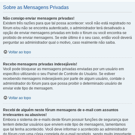
Sobre as Mensagens Privadas
Não consigo enviar mensagens privadas!
Existem três razões para que tal possa acontecer: você não está registrado no
fórum e/ou não se encontra autenticado, o administrador terá desativado a
opção de enviar mensagens privadas em todo o fórum ou você encontra-se
proibido de enviar mensagens. Se este último é o seu caso, então você deverá
perguntar ao administrador qual o motivo, caso realmente não saiba.
Voltar ao topo
Recebo mensagens privadas indesejáveis!
Você pode bloquear as mensagens privadas enviadas por um usuário em
específico utilizando o seu Painel de Controle do Usuário. Se estiver
recebendo mensagens indesejáveis por parte de algum usuário, contate o
administrador do fórum para que possa proibir o determinado usuário de
enviar este tipo de mensagem.
Voltar ao topo
Recebi de alguém neste fórum mensagens de e-mail com assuntos
irrelevantes ou abusivos!
Embora o sistema de e-mails deste fórum possuir funções de segurança que
tentem detectar usuários que enviem este tipo de mensagens, lamentamos
que tal tenha acontecido. Você deve informar o acontecido ao administrador
do fórum com uma cópia completa do e-mail recebido, sendo muito importante