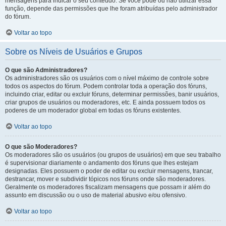
mensagens para indicar o seu conteúdo. Se você pode ou não utilizar essa
função, depende das permissões que lhe foram atribuídas pelo administrador
do fórum.
Voltar ao topo
Sobre os Níveis de Usuários e Grupos
O que são Administradores?
Os administradores são os usuários com o nível máximo de controle sobre
todos os aspectos do fórum. Podem controlar toda a operação dos fóruns,
incluindo criar, editar ou excluir fóruns, determinar permissões, banir usuários,
criar grupos de usuários ou moderadores, etc. E ainda possuem todos os
poderes de um moderador global em todas os fóruns existentes.
Voltar ao topo
O que são Moderadores?
Os moderadores são os usuários (ou grupos de usuários) em que seu trabalho
é supervisionar diariamente o andamento dos fóruns que lhes estejam
designadas. Eles possuem o poder de editar ou excluir mensagens, trancar,
destrancar, mover e subdividir tópicos nos fóruns onde são moderadores.
Geralmente os moderadores fiscalizam mensagens que possam ir além do
assunto em discussão ou o uso de material abusivo e/ou ofensivo.
Voltar ao topo