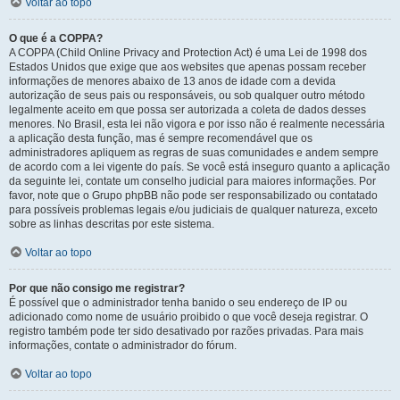
Voltar ao topo
O que é a COPPA?
A COPPA (Child Online Privacy and Protection Act) é uma Lei de 1998 dos
Estados Unidos que exige que aos websites que apenas possam receber
informações de menores abaixo de 13 anos de idade com a devida
autorização de seus pais ou responsáveis, ou sob qualquer outro método
legalmente aceito em que possa ser autorizada a coleta de dados desses
menores. No Brasil, esta lei não vigora e por isso não é realmente necessária
a aplicação desta função, mas é sempre recomendável que os
administradores apliquem as regras de suas comunidades e andem sempre
de acordo com a lei vigente do país. Se você está inseguro quanto a aplicação
da seguinte lei, contate um conselho judicial para maiores informações. Por
favor, note que o Grupo phpBB não pode ser responsabilizado ou contatado
para possíveis problemas legais e/ou judiciais de qualquer natureza, exceto
sobre as linhas descritas por este sistema.
Voltar ao topo
Por que não consigo me registrar?
É possível que o administrador tenha banido o seu endereço de IP ou
adicionado como nome de usuário proibido o que você deseja registrar. O
registro também pode ter sido desativado por razões privadas. Para mais
informações, contate o administrador do fórum.
Voltar ao topo