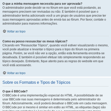
O que a minha mensagem necessita para ser aprovada?
O administrador pode decidir se no fórum em que você está postando, as
mensagens precisem ser revisadas ou não. E também é possível que o
administrador tenha adicionado você a um grupo de usuários que precise ter
suas mensagens aprovadas antes de enviá-las ao fórum. Por favor, contate o
administrador para maiores informações.
Voltar ao topo
Como eu posso ressuscitar os meus tópicos?
Clicando em “Ressuscitar Tópico”, quando você estiver visualizando o mesmo,
você pode atualizar e levantar o tópico para o topo do fórum na primeira
página. Porém, se você não ver a opção, então esta ferramenta encontra-se
desativada. E também é possível efetuar isto simplesmente respondendo ao
tópico desejado. Entretanto, fique atento para as regras do website em que
você está acessando.
Voltar ao topo
Sobre os Formatos e Tipos de Tópicos
O que é BBCode?
O BBCode é uma implementação especial do HTML. A possibilidade de se
usar BBCode nas suas mensagens é determinada pelo administrador do
fórum. Adicionalmente, você poderá desativar o BBCode em cada mensagem.
O BBCode por si mesmo é similar em estilo ao HTML, as etiquetas (tags) são