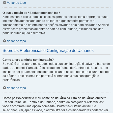
Voltar ao topo
O que a opção de “Excluir cookies” faz?
Simplesmente exclui todos os cookies gerados pelo sistema phpBB, os quais
lhe mantém autenticado dentro do fórum e que também permitem o
funcionamento de determinadas opções ativadas pelo administrador. Se você
estiver com problemas de entrar e sair na comunidade, excluir os cookies
pode ser uma ajuda alternativa.
Voltar ao topo
Sobre as Preferências e Configuração de Usuários
Como altero a minha configuração?
Se você é um usuário registrado, toda a sua configuração é salva no banco de
dados do painel. Para alterá-la, clique em Painel de Controle do Usuário; um
link pode ser geralmente encontrado clicando no seu nome de usuário no topo
da página. Este sistema lhe permitirá alterar toda a sua configuração e
preferências.
Voltar ao topo
Como posso ocultar o meu nome de usuário da lista de usuários online?
Em seu Painel de Controle do Usuário, dentro da categoria “Preferências”,
você encontrará uma opção nomeada
Ocultar seus status online
. Se
selecionar Sim, apenas você, o administrador e os moderadores poderão ver