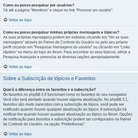
Como eu posso pesquisar por usuários?
Vá até a página “Membros” e clique no link “Procurar um usuário”.
Voltar ao topo
Como eu posso pesquisar minhas próprias mensagens e tópicos?
As suas próprias mensagens podem ser exibidas clicando em “Ver as suas
mensagens” através do Painel de Controle do Usuário ou pelo seu próprio
perfil clicando em “Pesquisar mensagens do usuário” ou clicando em “Links
rápidos” no menu do topo do fórum. Para encontrar os seus tópicos, utilize a
Pesquisa Avançada e preencha as diversas opções apropriadamente.
Voltar ao topo
Sobre a Subscrição de tópicos e Favoritos
Qual é a diferença entre os favoritos e a subscrição?
Os favoritos no phpBB 3.0 funcionam como os favoritos do seu navegador.
Você não será alertado quando houver alguma atualização. No phpBB 3.1,
favoritos são muito parecidos com a subscrição de tópico, você pode ser
notificado quando houver qualquer atualização ao tópico. A subscrição irá
notificar-lhe quando houver qualquer atualização ao tópico ou fórum. Opções
de notificação para favoritos e subscrição podem ser configurados no Painel
de Controle do Usuário, na opção “Preferências”.
Voltar ao topo