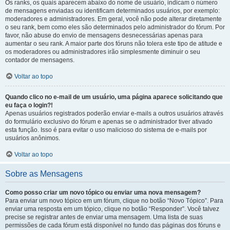
Os ranks, os quais aparecem abaixo do nome de usuário, indicam o número
de mensagens enviadas ou identificam determinados usuários, por exemplo:
moderadores e administradores. Em geral, você não pode alterar diretamente
o seu rank, bem como eles são determinados pelo administrador do fórum. Por
favor, não abuse do envio de mensagens desnecessárias apenas para
aumentar o seu rank. A maior parte dos fóruns não tolera este tipo de atitude e
os moderadores ou administradores irão simplesmente diminuir o seu
contador de mensagens.
Voltar ao topo
Quando clico no e-mail de um usuário, uma página aparece solicitando que
eu faça o login?!
Apenas usuários registrados poderão enviar e-mails a outros usuários através
do formulário exclusivo do fórum e apenas se o administrador tiver ativado
esta função. Isso é para evitar o uso malicioso do sistema de e-mails por
usuários anônimos.
Voltar ao topo
Sobre as Mensagens
Como posso criar um novo tópico ou enviar uma nova mensagem?
Para enviar um novo tópico em um fórum, clique no botão “Novo Tópico”. Para
enviar uma resposta em um tópico, clique no botão “Responder”. Você talvez
precise se registrar antes de enviar uma mensagem. Uma lista de suas
permissões de cada fórum está disponível no fundo das páginas dos fóruns e