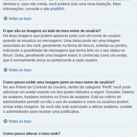
idiomas e, caso não exista, você poderá criar uma nova tradução. Mais
informações, consulte o site
phpBB
®.
Voltar ao topo
O que são as imagens ao lado do meu nome de usuário?
Há duas imagens que podem aparecer junto com um nome de usuário
quando se visualiza as mensagens. Uma delas pode ser uma imagem
associada ao seu rank, geralmente na forma de blocos, estrelas ou pontos,
indicando a quantidade de mensagens que tenha feito ou o seu status no
fórum. Outra, geralmente uma imagem maior, é conhecida como um avatar,
que é normalmente única ou pertencente a cada usuário.
Voltar ao topo
Como posso exibir uma imagem junto ao meu nome de usuário?
No seu Painel de Controle do Usuário, dentro da categoria “Perfil” você pode
adicionar um avatar usando um dos quatro métodos a seguir: Gravatar, Galeria
de avatares, Avatares remotos ou Envio de avatares. Está ao critério do
administrador permitir ou não o uso de avatares e como os usuários podem
enviar estas imagens. Se você não está autorizado a utilizar avatares, contate
o administrador para receber uma justificativa.
Voltar ao topo
Como posso alterar o meu rank?