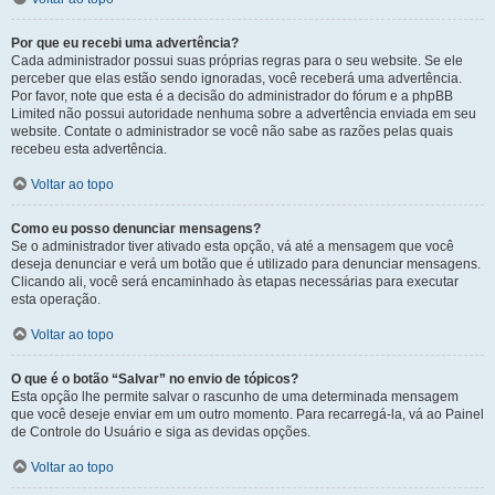
Por que eu recebi uma advertência?
Cada administrador possui suas próprias regras para o seu website. Se ele
perceber que elas estão sendo ignoradas, você receberá uma advertência.
Por favor, note que esta é a decisão do administrador do fórum e a phpBB
Limited não possui autoridade nenhuma sobre a advertência enviada em seu
website. Contate o administrador se você não sabe as razões pelas quais
recebeu esta advertência.
Voltar ao topo
Como eu posso denunciar mensagens?
Se o administrador tiver ativado esta opção, vá até a mensagem que você
deseja denunciar e verá um botão que é utilizado para denunciar mensagens.
Clicando ali, você será encaminhado às etapas necessárias para executar
esta operação.
Voltar ao topo
O que é o botão “Salvar” no envio de tópicos?
Esta opção lhe permite salvar o rascunho de uma determinada mensagem
que você deseje enviar em um outro momento. Para recarregá-la, vá ao Painel
de Controle do Usuário e siga as devidas opções.
Voltar ao topo