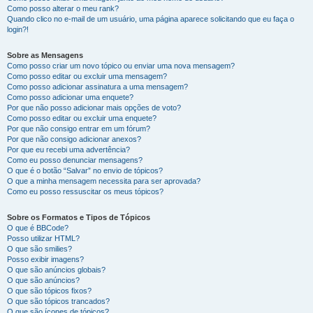
Como posso alterar o meu rank?
Quando clico no e-mail de um usuário, uma página aparece solicitando que eu faça o
login?!
Sobre as Mensagens
Como posso criar um novo tópico ou enviar uma nova mensagem?
Como posso editar ou excluir uma mensagem?
Como posso adicionar assinatura a uma mensagem?
Como posso adicionar uma enquete?
Por que não posso adicionar mais opções de voto?
Como posso editar ou excluir uma enquete?
Por que não consigo entrar em um fórum?
Por que não consigo adicionar anexos?
Por que eu recebi uma advertência?
Como eu posso denunciar mensagens?
O que é o botão “Salvar” no envio de tópicos?
O que a minha mensagem necessita para ser aprovada?
Como eu posso ressuscitar os meus tópicos?
Sobre os Formatos e Tipos de Tópicos
O que é BBCode?
Posso utilizar HTML?
O que são smilies?
Posso exibir imagens?
O que são anúncios globais?
O que são anúncios?
O que são tópicos fixos?
O que são tópicos trancados?
O que são ícones de tópicos?