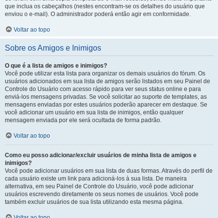
que inclua os cabeçalhos (nestes encontram-se os detalhes do usuário que
enviou o e-mail). O administrador poderá então agir em conformidade.
Voltar ao topo
Sobre os Amigos e Inimigos
O que é a lista de amigos e inimigos?
Você pode utilizar esta lista para organizar os demais usuários do fórum. Os
usuários adicionados em sua lista de amigos serão listados em seu Painel de
Controle do Usuário com acesso rápido para ver seus status online e para
enviá-los mensagens privadas. Se você solicitar ao suporte de templates, as
mensagens enviadas por estes usuários poderão aparecer em destaque. Se
você adicionar um usuário em sua lista de inimigos, então qualquer
mensagem enviada por ele será ocultada de forma padrão.
Voltar ao topo
Como eu posso adicionar/excluir usuários de minha lista de amigos e
inimigos?
Você pode adicionar usuários em sua lista de duas formas. Através do perfil de
cada usuário existe um link para adicioná-los à sua lista. De maneira
alternativa, em seu Painel de Controle do Usuário, você pode adicionar
usuários escrevendo diretamente os seus nomes de usuários. Você pode
também excluir usuários de sua lista utilizando esta mesma página.
Voltar ao topo