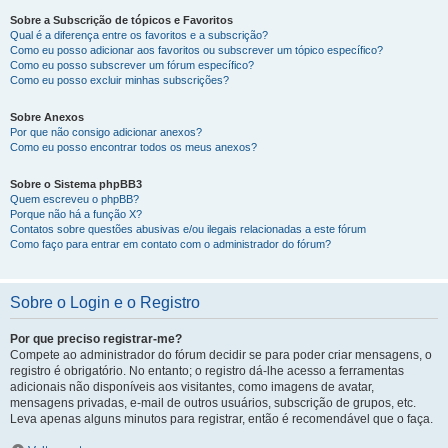
Sobre a Subscrição de tópicos e Favoritos
Qual é a diferença entre os favoritos e a subscrição?
Como eu posso adicionar aos favoritos ou subscrever um tópico específico?
Como eu posso subscrever um fórum específico?
Como eu posso excluir minhas subscrições?
Sobre Anexos
Por que não consigo adicionar anexos?
Como eu posso encontrar todos os meus anexos?
Sobre o Sistema phpBB3
Quem escreveu o phpBB?
Porque não há a função X?
Contatos sobre questões abusivas e/ou ilegais relacionadas a este fórum
Como faço para entrar em contato com o administrador do fórum?
Sobre o Login e o Registro
Por que preciso registrar-me?
Compete ao administrador do fórum decidir se para poder criar mensagens, o
registro é obrigatório. No entanto; o registro dá-lhe acesso a ferramentas
adicionais não disponíveis aos visitantes, como imagens de avatar,
mensagens privadas, e-mail de outros usuários, subscrição de grupos, etc.
Leva apenas alguns minutos para registrar, então é recomendável que o faça.