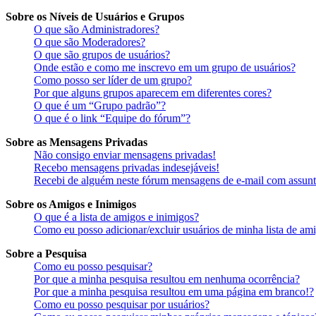
Sobre os Níveis de Usuários e Grupos
O que são Administradores?
O que são Moderadores?
O que são grupos de usuários?
Onde estão e como me inscrevo em um grupo de usuários?
Como posso ser líder de um grupo?
Por que alguns grupos aparecem em diferentes cores?
O que é um “Grupo padrão”?
O que é o link “Equipe do fórum”?
Sobre as Mensagens Privadas
Não consigo enviar mensagens privadas!
Recebo mensagens privadas indesejáveis!
Recebi de alguém neste fórum mensagens de e-mail com assunto
Sobre os Amigos e Inimigos
O que é a lista de amigos e inimigos?
Como eu posso adicionar/excluir usuários de minha lista de am
Sobre a Pesquisa
Como eu posso pesquisar?
Por que a minha pesquisa resultou em nenhuma ocorrência?
Por que a minha pesquisa resultou em uma página em branco!?
Como eu posso pesquisar por usuários?