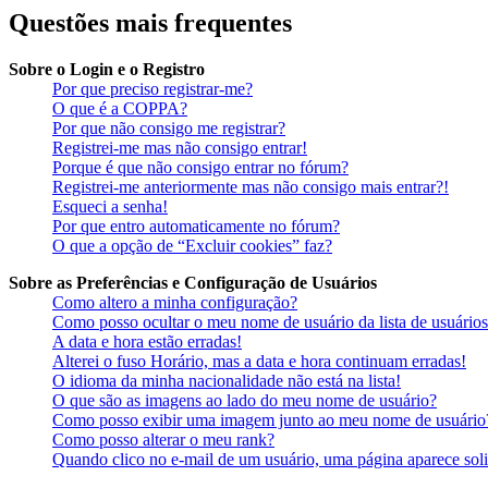
Questões mais frequentes
Sobre o Login e o Registro
Por que preciso registrar-me?
O que é a COPPA?
Por que não consigo me registrar?
Registrei-me mas não consigo entrar!
Porque é que não consigo entrar no fórum?
Registrei-me anteriormente mas não consigo mais entrar?!
Esqueci a senha!
Por que entro automaticamente no fórum?
O que a opção de “Excluir cookies” faz?
Sobre as Preferências e Configuração de Usuários
Como altero a minha configuração?
Como posso ocultar o meu nome de usuário da lista de usuários
A data e hora estão erradas!
Alterei o fuso Horário, mas a data e hora continuam erradas!
O idioma da minha nacionalidade não está na lista!
O que são as imagens ao lado do meu nome de usuário?
Como posso exibir uma imagem junto ao meu nome de usuário
Como posso alterar o meu rank?
Quando clico no e-mail de um usuário, uma página aparece soli