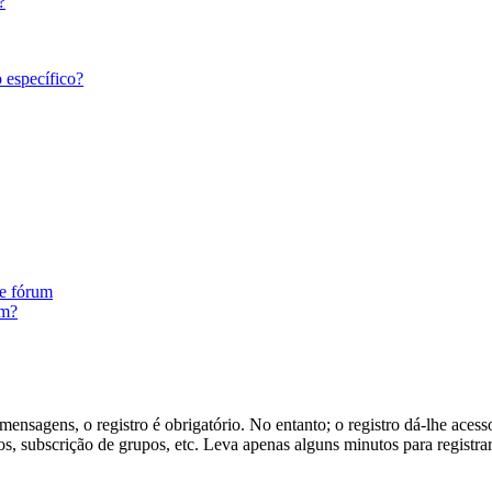
?
 específico?
te fórum
um?
ensagens, o registro é obrigatório. No entanto; o registro dá-lhe acess
s, subscrição de grupos, etc. Leva apenas alguns minutos para registra