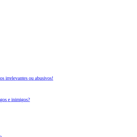
s irrelevantes ou abusivos!
igos e inimigos?