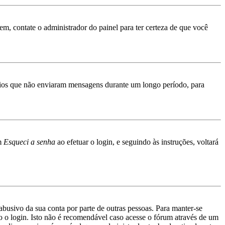
rem, contate o administrador do painel para ter certeza de que você
ários que não enviaram mensagens durante um longo período, para
em
Esqueci a senha
ao efetuar o login, e seguindo às instruções, voltará
abusivo da sua conta por parte de outras pessoas. Para manter-se
 o login. Isto não é recomendável caso acesse o fórum através de um