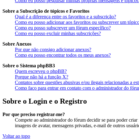
Como eu posso pesquisar minhas próprias mensagens e tópicos
Sobre a Subscrição de tópicos e Favoritos
Qual é a diferença entre os favoritos e a subscrição?
Como eu posso adicionar aos favoritos ou subscrever um tópico
Como eu posso subscrever um fórum específico?
Como eu posso excluir minhas subscrições?
Sobre Anexos
Por que não consigo adicionar anexos?
Como eu posso encontrar todos os meus anexos?
Sobre o Sistema phpBB3
Quem escreveu o phpBB?
Porque não há a função X?
Contatos sobre questões abusivas e/ou ilegais relacionadas a es
Como faço para entrar em contato com o administrador do fór
Sobre o Login e o Registro
Por que preciso registrar-me?
Compete ao administrador do fórum decidir se para poder criar m
imagens de avatar, mensagens privadas, e-mail de outros usuário
Voltar ao topo