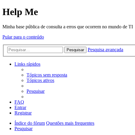
Help Me
Minha base pública de consulta a erros que ocorrem no mundo de TI
Pular para o conteúdo
Pesquisa avançada
Pesquisar
Links rápidos
Tópicos sem resposta
Tópicos ativos
Pesquisar
FAQ
Entrar
Registrar
Índice do fórum
Questões mais frequentes
Pesquisar