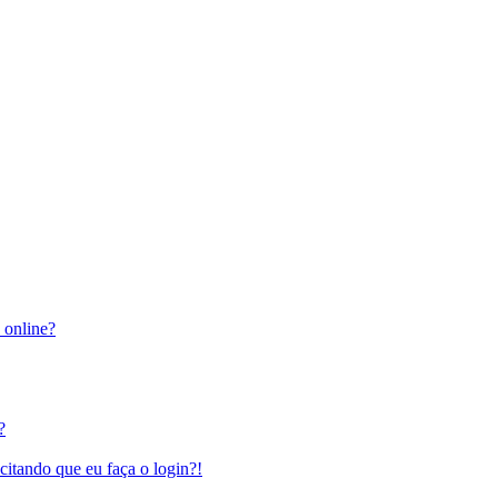
 online?
?
citando que eu faça o login?!