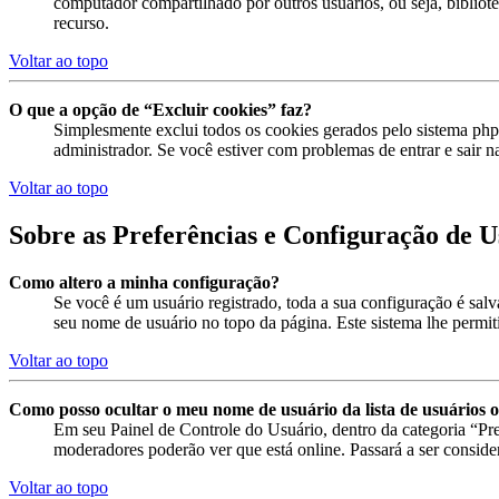
computador compartilhado por outros usuários, ou seja, bibliotec
recurso.
Voltar ao topo
O que a opção de “Excluir cookies” faz?
Simplesmente exclui todos os cookies gerados pelo sistema ph
administrador. Se você estiver com problemas de entrar e sair n
Voltar ao topo
Sobre as Preferências e Configuração de U
Como altero a minha configuração?
Se você é um usuário registrado, toda a sua configuração é sal
seu nome de usuário no topo da página. Este sistema lhe permitir
Voltar ao topo
Como posso ocultar o meu nome de usuário da lista de usuários o
Em seu Painel de Controle do Usuário, dentro da categoria “P
moderadores poderão ver que está online. Passará a ser conside
Voltar ao topo