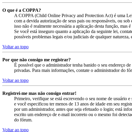
O que é a COPPA?
A COPPA (Child Online Privacy and Protection Act) é uma Lei
com a devida autorização de seus pais ou responsáveis, ou sob 
isso não é realmente necessária a aplicação desta função, mas
Se você está inseguro quanto a aplicação da seguinte lei, cont
possíveis problemas legais e/ou judiciais de qualquer natureza, e
Voltar ao topo
Por que não consigo me registrar?
É possível que o administrador tenha banido o seu endereço de 
privadas. Para mais informações, contate o administrador do fó
Voltar ao topo
Registrei-me mas não consigo entrar!
Primeiro, verifique se está escrevendo o seu nome de usuário 
e você especificou ter menos de 13 anos de idade em seu registr
por um administrador, antes que seja efetuado o login; está inf
escrito um endereço de e-mail incorreto ou o mesmo foi detectad
do fórum.
Voltar ao topo