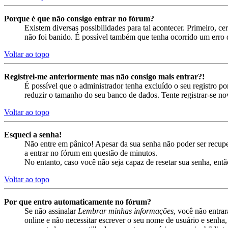
Porque é que não consigo entrar no fórum?
Existem diversas possibilidades para tal acontecer. Primeiro, ce
não foi banido. É possível também que tenha ocorrido um erro d
Voltar ao topo
Registrei-me anteriormente mas não consigo mais entrar?!
É possível que o administrador tenha excluído o seu registro 
reduzir o tamanho do seu banco de dados. Tente registrar-se no
Voltar ao topo
Esqueci a senha!
Não entre em pânico! Apesar da sua senha não poder ser recuper
a entrar no fórum em questão de minutos.
No entanto, caso você não seja capaz de resetar sua senha, entã
Voltar ao topo
Por que entro automaticamente no fórum?
Se não assinalar
Lembrar minhas informações
, você não entra
online e não necessitar escrever o seu nome de usuário e senha,