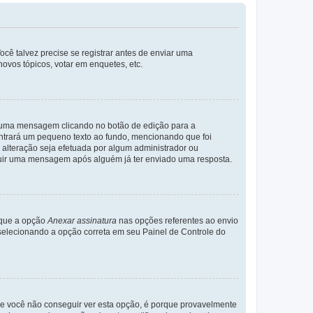
cê talvez precise se registrar antes de enviar uma
ovos tópicos, votar em enquetes, etc.
r uma mensagem clicando no botão de edição para a
trará um pequeno texto ao fundo, mencionando que foi
alteração seja efetuada por algum administrador ou
luir uma mensagem após alguém já ter enviado uma resposta.
rque a opção
Anexar assinatura
nas opções referentes ao envio
elecionando a opção correta em seu Painel de Controle do
e você não conseguir ver esta opção, é porque provavelmente