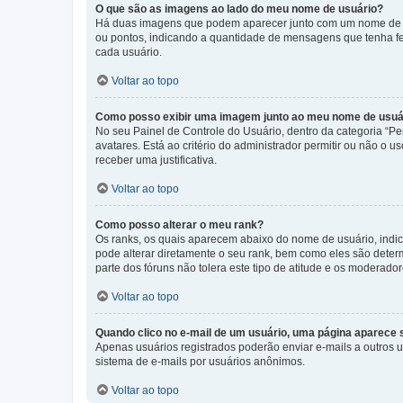
O que são as imagens ao lado do meu nome de usuário?
Há duas imagens que podem aparecer junto com um nome de us
ou pontos, indicando a quantidade de mensagens que tenha fe
cada usuário.
Voltar ao topo
Como posso exibir uma imagem junto ao meu nome de usuá
No seu Painel de Controle do Usuário, dentro da categoria “Pe
avatares. Está ao critério do administrador permitir ou não o 
receber uma justificativa.
Voltar ao topo
Como posso alterar o meu rank?
Os ranks, os quais aparecem abaixo do nome de usuário, indi
pode alterar diretamente o seu rank, bem como eles são dete
parte dos fóruns não tolera este tipo de atitude e os moderad
Voltar ao topo
Quando clico no e-mail de um usuário, uma página aparece so
Apenas usuários registrados poderão enviar e-mails a outros us
sistema de e-mails por usuários anônimos.
Voltar ao topo