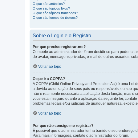
O que são anúncios?
O que são tópicos fixos?
O que são tópicos trancados?
O que são ícones de tópicos?
Sobre o Login e o Registro
Por que preciso registrar-me?
Compete ao administrador do fórum decidir se para poder criar 
de avatar, mensagens privadas, e-mail de outros usuários, sub
Voltar ao topo
O que é a COPPA?
A COPPA (Child Online Privacy and Protection Act) é uma Le
a devida autorização de seus pais ou responsáveis, ou sob qua
não é realmente necessária a aplicação desta função, mas é 
você está inseguro quanto a aplicação da seguinte lei, contat
problemas legais e/ou judiciais de qualquer natureza, exceto so
Voltar ao topo
Por que não consigo me registrar?
É possível que o administrador tenha banido o seu endereço de
Para mais informações, contate o administrador do fórum.