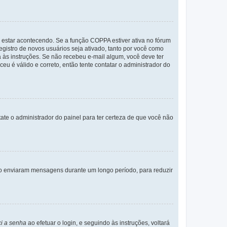
 estar acontecendo. Se a função COPPA estiver ativa no fórum
egistro de novos usuários seja ativado, tanto por você como
a às instruções. Se não recebeu e-mail algum, você deve ter
eu é válido e correto, então tente contatar o administrador do
tate o administrador do painel para ter certeza de que você não
não enviaram mensagens durante um longo período, para reduzir
i a senha
ao efetuar o login, e seguindo às instruções, voltará