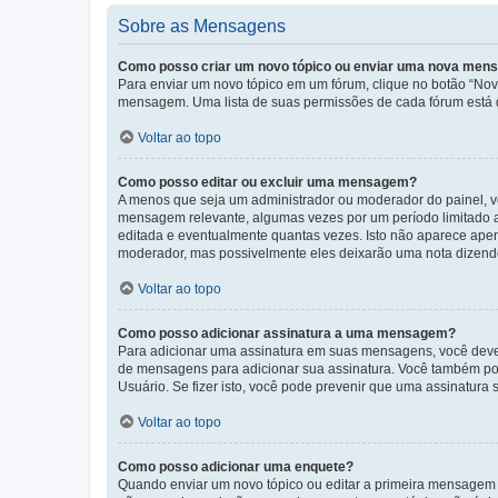
Sobre as Mensagens
Como posso criar um novo tópico ou enviar uma nova me
Para enviar um novo tópico em um fórum, clique no botão “Novo
mensagem. Uma lista de suas permissões de cada fórum está di
Voltar ao topo
Como posso editar ou excluir uma mensagem?
A menos que seja um administrador ou moderador do painel, v
mensagem relevante, algumas vezes por um período limitado 
editada e eventualmente quantas vezes. Isto não aparece ape
moderador, mas possivelmente eles deixarão uma nota dizendo
Voltar ao topo
Como posso adicionar assinatura a uma mensagem?
Para adicionar uma assinatura em suas mensagens, você deve
de mensagens para adicionar sua assinatura. Você também po
Usuário. Se fizer isto, você pode prevenir que uma assinatur
Voltar ao topo
Como posso adicionar uma enquete?
Quando enviar um novo tópico ou editar a primeira mensagem 