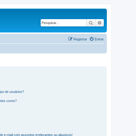
Pesquisar
Pesquisa avançad
Registrar
Entrar
po de usuários?
ntes cores?
e e-mail com assuntos irrelevantes ou abusivos!