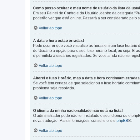
Como posso ocultar o meu nome de usuário da lista de usuá
Em seu Painel de Controle do Usuário, dentro da categoria “
poderão ver que está online. Passará a ser considerado pelo s
Voltar ao topo
A data e hora estão erradas!
Pode ocorrer que você visualize as horas em um fuso horário 
do Usuário a opção para o seu fuso horário local, ou seja, Bra
é permitida a usuários registrados. Se você ainda não se regist
Voltar ao topo
Alterei o fuso Horário, mas a data e hora continuam erradas
Se você tem certeza de que selecionou o fuso horário corretame
problema seja resolvido.
Voltar ao topo
O idioma da minha nacionalidade não está na lista!
O administrador pode não ter instalado o seu idioma ou o phpB
nova tradução. Mais informações, consulte o site
phpBB
®.
Voltar ao topo