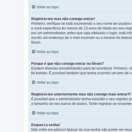
Voltar ao topo
Registrei-me mas não consigo entrar!
Primeiro, verifique se está escrevendo o seu nome de usuário
e você especificou ter menos de 13 anos de idade em seu regis
por um administrador, antes que seja efetuado o login; está in
escrito um endereço de e-mail incorreto ou o mesmo foi detecta
fórum.
Voltar ao topo
Porque é que não consigo entrar no fórum?
Existem diversas possibilidades para tal acontecer. Primeiro, 
foi banido. É possível também que tenha ocorrido um erro de co
Voltar ao topo
Registrei-me anteriormente mas não consigo mais entrar?!
É possível que o administrador tenha excluído o seu registro
o tamanho do seu banco de dados. Tente registrar-se novament
Voltar ao topo
Esqueci a senha!
Não entre em pânico! Apesar da sua senha não poder ser recupe