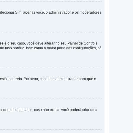
selecionar Sim, apenas você, o administrador e os moderadores
e é o seu caso, você deve alterar no seu Painel de Controle
a do fuso horário, bem como a maior parte das configurações, só
stá incorreto. Por favor, contate o administrador para que o
pacote de idiomas e, caso não exista, você poderá criar uma