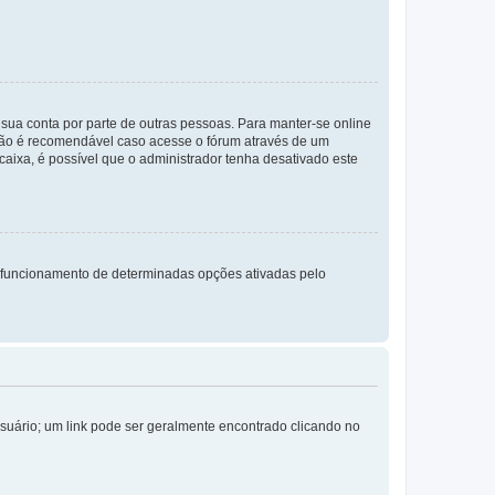
a sua conta por parte de outras pessoas. Para manter-se online
 não é recomendável caso acesse o fórum através de um
 caixa, é possível que o administrador tenha desativado este
 funcionamento de determinadas opções ativadas pelo
Usuário; um link pode ser geralmente encontrado clicando no