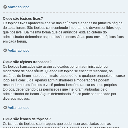
Voltar ao topo
O que são tópicos fixos?
Os tópicos fixos aparecem abaixo dos anúncios e apenas na primeira página
de cada fórum. São tópicos com conteúdo importante e devem ser lidos logo
que possível. Da mesma forma que os anúncios, está ao critério do
administrador determinar as permissões necessárias para enviar tópicos fixos
em cada fórum.
Voltar ao topo
O que são tópicos trancados?
Os tópicos trancados são assim colocados por um administrador ou
moderador de cada fórum. Quando um tópico se encontra trancado, os
usuários do fórum não podem mais respondê-lo, e qualquer enquete em curso
logo será concluída. Apenas administradores e moderadores podem
responder nestes tópicos e você poderá também trancar os seus próprios
tópicos, dependendo das permissões que lhe foram atribuídas pelo
administrador do fórum. Algum determinado tópico pode ser trancado por
diversos motivos.
Voltar ao topo
O que são ícones de tópicos?
Os ícones de tópicos são imagens que podem ser associadas com as