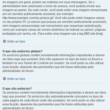
As imagens em geral, podem ser exibidas em suas mensagens. Se o
administrador tiver autorizado o envio de anexos, você poderá enviar sua
imagem ao painel. De outro modo, você pode exibir uma imagem armazenada
em um servidor publicamente acessível, por exemplo
http://www.example.com/my-picture.gif. Você não pode exibir imagens salvas
no seu próprio PC (a menos que possua um servidor publicamente acessível),
nem imagens armazenadas sob mecanismos que requeiram autenticação,
como por exemplo caixas de correio eletrônico do hotmail ou yahoo!, páginas
protegidas por senha, etc. Para exibir uma imagem use a tag BBCode [img].
Voltar ao topo
O que são anúncios globais?
Os anúncios globais contém normalmente informações importantes e devem
ser lidos logo que possível. Eles irão aparecer no topo de todos os fóruns e
também no seu Painel de Controle do Usuário. Se você pode ou não utilizar
essa função, depende das permissões que lhe foram atribuídas pelo
administrador do fórum.
Voltar ao topo
O que são anúncios?
Os anúncios contém normalmente informações importantes e devem ser lidos
logo que possível. Os anúncios são automaticamente colocados no topo de
cada página de cada fórum onde são postados. Se você pode ou não utilizar
essa função, depende das permissões que lhe foram atribuídas pelo
administrador do fórum.