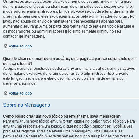
Os ranks, os quais aparecem abaixo do nome de usuário, indicam o número
de mensagens enviadas ou identificam determinados usuários, por exemplo:
moderadores e administradores. Em geral, você não pode alterar diretamente
o seu rank, bem como eles são determinados pelo administrador do fórum. Por
favor, não abuse do envio de mensagens desnecessárias apenas para
aumentar o seu rank. A maior parte dos fóruns não tolera este tipo de atitude e
os moderadores ou administradores irão simplesmente diminuir o seu
contador de mensagens.
Voltar ao topo
Quando clico no e-mail de um usuário, uma página aparece solicitando que
eu faça o login?!
Apenas usuários registrados poderão enviar e-mails a outros usuários através
do formulário exclusivo do fórum e apenas se o administrador tiver ativado
esta função. Isso é para evitar o uso malicioso do sistema de e-mails por
usuários anônimos.
Voltar ao topo
Sobre as Mensagens
Como posso criar um novo tópico ou enviar uma nova mensagem?
Para enviar um novo tópico em um fórum, clique no botão “Novo Tópico”. Para
enviar uma resposta em um tópico, clique no botão “Responder”. Você talvez
precise se registrar antes de enviar uma mensagem. Uma lista de suas
permissões de cada fórum está disponível no fundo das páginas dos fóruns e