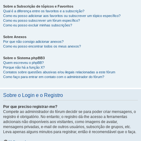
Sobre a Subscrição de tópicos e Favoritos
Qual é a diferença entre os favoritos e a subscrição?
Como eu posso adicionar aos favoritos ou subscrever um tópico específico?
Como eu posso subscrever um fórum específico?
Como eu posso excluir minhas subscrições?
Sobre Anexos
Por que não consigo adicionar anexos?
Como eu posso encontrar todos os meus anexos?
Sobre o Sistema phpBB3
Quem escreveu o phpBB?
Porque não há a função X?
Contatos sobre questões abusivas e/ou ilegais relacionadas a este fórum
Como faço para entrar em contato com o administrador do fórum?
Sobre o Login e o Registro
Por que preciso registrar-me?
Compete ao administrador do fórum decidir se para poder criar mensagens, o
registro é obrigatório. No entanto; o registro dá-lhe acesso a ferramentas
adicionais não disponíveis aos visitantes, como imagens de avatar,
mensagens privadas, e-mail de outros usuários, subscrição de grupos, etc.
Leva apenas alguns minutos para registrar, então é recomendável que o faça.