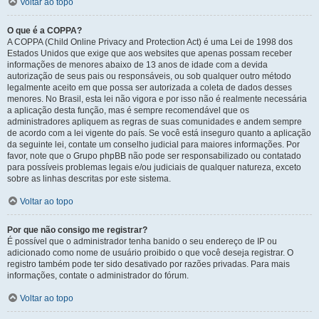
Voltar ao topo
O que é a COPPA?
A COPPA (Child Online Privacy and Protection Act) é uma Lei de 1998 dos
Estados Unidos que exige que aos websites que apenas possam receber
informações de menores abaixo de 13 anos de idade com a devida
autorização de seus pais ou responsáveis, ou sob qualquer outro método
legalmente aceito em que possa ser autorizada a coleta de dados desses
menores. No Brasil, esta lei não vigora e por isso não é realmente necessária
a aplicação desta função, mas é sempre recomendável que os
administradores apliquem as regras de suas comunidades e andem sempre
de acordo com a lei vigente do país. Se você está inseguro quanto a aplicação
da seguinte lei, contate um conselho judicial para maiores informações. Por
favor, note que o Grupo phpBB não pode ser responsabilizado ou contatado
para possíveis problemas legais e/ou judiciais de qualquer natureza, exceto
sobre as linhas descritas por este sistema.
Voltar ao topo
Por que não consigo me registrar?
É possível que o administrador tenha banido o seu endereço de IP ou
adicionado como nome de usuário proibido o que você deseja registrar. O
registro também pode ter sido desativado por razões privadas. Para mais
informações, contate o administrador do fórum.
Voltar ao topo