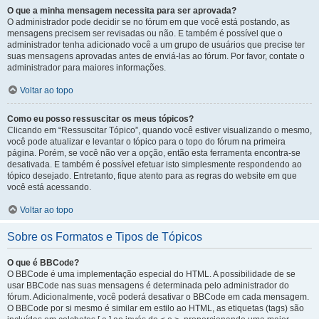
O que a minha mensagem necessita para ser aprovada?
O administrador pode decidir se no fórum em que você está postando, as
mensagens precisem ser revisadas ou não. E também é possível que o
administrador tenha adicionado você a um grupo de usuários que precise ter
suas mensagens aprovadas antes de enviá-las ao fórum. Por favor, contate o
administrador para maiores informações.
Voltar ao topo
Como eu posso ressuscitar os meus tópicos?
Clicando em “Ressuscitar Tópico”, quando você estiver visualizando o mesmo,
você pode atualizar e levantar o tópico para o topo do fórum na primeira
página. Porém, se você não ver a opção, então esta ferramenta encontra-se
desativada. E também é possível efetuar isto simplesmente respondendo ao
tópico desejado. Entretanto, fique atento para as regras do website em que
você está acessando.
Voltar ao topo
Sobre os Formatos e Tipos de Tópicos
O que é BBCode?
O BBCode é uma implementação especial do HTML. A possibilidade de se
usar BBCode nas suas mensagens é determinada pelo administrador do
fórum. Adicionalmente, você poderá desativar o BBCode em cada mensagem.
O BBCode por si mesmo é similar em estilo ao HTML, as etiquetas (tags) são