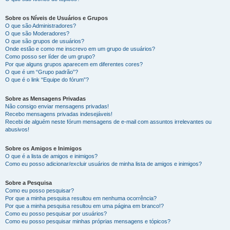
Sobre os Níveis de Usuários e Grupos
O que são Administradores?
O que são Moderadores?
O que são grupos de usuários?
Onde estão e como me inscrevo em um grupo de usuários?
Como posso ser líder de um grupo?
Por que alguns grupos aparecem em diferentes cores?
O que é um “Grupo padrão”?
O que é o link “Equipe do fórum”?
Sobre as Mensagens Privadas
Não consigo enviar mensagens privadas!
Recebo mensagens privadas indesejáveis!
Recebi de alguém neste fórum mensagens de e-mail com assuntos irrelevantes ou
abusivos!
Sobre os Amigos e Inimigos
O que é a lista de amigos e inimigos?
Como eu posso adicionar/excluir usuários de minha lista de amigos e inimigos?
Sobre a Pesquisa
Como eu posso pesquisar?
Por que a minha pesquisa resultou em nenhuma ocorrência?
Por que a minha pesquisa resultou em uma página em branco!?
Como eu posso pesquisar por usuários?
Como eu posso pesquisar minhas próprias mensagens e tópicos?