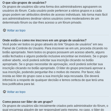
O que são grupos de usuários?
Os grupos de usuários são uma forma dos administradores agruparem os
usuários do fórum. Cada usuário pode pertencer a vários grupos e a cada
grupo podem ser atribuídos direitos de acesso individuais. Isto torna mais fácil
aos administradores destinar vários usuários como moderadores de um
determinado fórum ou dar-lhes acesso a um fórum privado.
Voltar ao topo
Onde estão e como me inscrevo em um grupo de usuários?
Você pode ver todos os grupo através do link “Grupos de usuários” em seu
Painel de Controle do Usuário. Para inscrever-se em um, proceda clicando no
botão apropriado. Nem todos os grupos possuem um acesso aberto, alguns
estão fechados e alguns poderão inclusive encontrar-se invisíveis. Se o grupo
estiver aberto, você poderá solicitar sua inscrição clicando no botão
apropriado. Se o grupo necessitar de aprovação, você poderá solicitar sua
inscrição clicando no botão apropriado. O líder do grupo precisará aprovar a
sua inscrição, podendo perguntar-lhe o motivo do mesmo. Por favor, não
insista ao líder do grupo caso a sua inscrição seja recusada. Ele deverá
informá-lo a respeito de qualquer decisão e temos certeza de que terá uma
boa justificativa para tal.
Voltar ao topo
Como posso ser líder de um grupo?
Os grupos de usuários são inicialmente criados pelo administrador do fórum, o
qual encarrega alguém de ser responsável pelo mesmo, no caso, o líder do