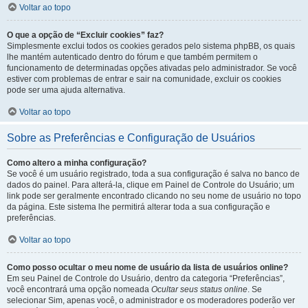
Voltar ao topo
O que a opção de “Excluir cookies” faz?
Simplesmente exclui todos os cookies gerados pelo sistema phpBB, os quais
lhe mantém autenticado dentro do fórum e que também permitem o
funcionamento de determinadas opções ativadas pelo administrador. Se você
estiver com problemas de entrar e sair na comunidade, excluir os cookies
pode ser uma ajuda alternativa.
Voltar ao topo
Sobre as Preferências e Configuração de Usuários
Como altero a minha configuração?
Se você é um usuário registrado, toda a sua configuração é salva no banco de
dados do painel. Para alterá-la, clique em Painel de Controle do Usuário; um
link pode ser geralmente encontrado clicando no seu nome de usuário no topo
da página. Este sistema lhe permitirá alterar toda a sua configuração e
preferências.
Voltar ao topo
Como posso ocultar o meu nome de usuário da lista de usuários online?
Em seu Painel de Controle do Usuário, dentro da categoria “Preferências”,
você encontrará uma opção nomeada
Ocultar seus status online
. Se
selecionar Sim, apenas você, o administrador e os moderadores poderão ver