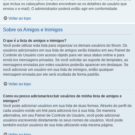
que inclua os cabeçalhos (nestes encontram-se os detalhes do usuário que
enviou o e-mail). O administrador poderá então agir em conformidade.
Voltar ao topo
Sobre os Amigos e Inimigos
O que é a lista de amigos e inimigos?
Você pode utilizar esta lista para organizar os demais usuários do fórum. Os
usuários adicionados em sua lista de amigos serão listados em seu Painel de
Controle do Usuário com acesso rápido para ver seus status online e para
enviá-los mensagens privadas. Se você solicitar ao suporte de templates, as
mensagens enviadas por estes usuários poderão aparecer em destaque. Se
você adicionar um usuário em sua lista de inimigos, então qualquer
mensagem enviada por ele será ocultada de forma padrão.
Voltar ao topo
Como eu posso adicionar/excluir usuários de minha lista de amigos e
inimigos?
Você pode adicionar usuários em sua lista de duas formas. Através do perfil de
cada usuário existe um link para adicioná-los à sua lista. De maneira
alternativa, em seu Painel de Controle do Usuário, você pode adicionar
usuários escrevendo diretamente os seus nomes de usuários. Você pode
também excluir usuários de sua lista utilizando esta mesma página.
Voltar ao topo