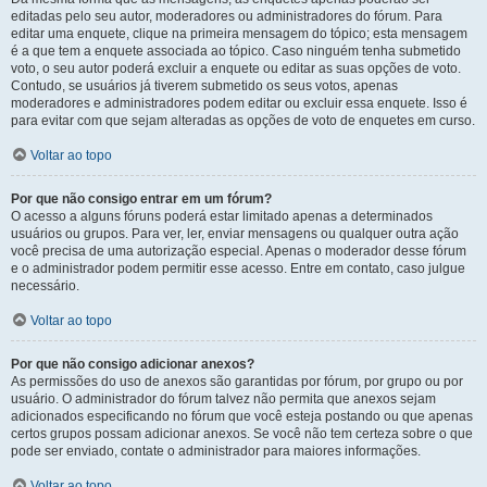
editadas pelo seu autor, moderadores ou administradores do fórum. Para
editar uma enquete, clique na primeira mensagem do tópico; esta mensagem
é a que tem a enquete associada ao tópico. Caso ninguém tenha submetido
voto, o seu autor poderá excluir a enquete ou editar as suas opções de voto.
Contudo, se usuários já tiverem submetido os seus votos, apenas
moderadores e administradores podem editar ou excluir essa enquete. Isso é
para evitar com que sejam alteradas as opções de voto de enquetes em curso.
Voltar ao topo
Por que não consigo entrar em um fórum?
O acesso a alguns fóruns poderá estar limitado apenas a determinados
usuários ou grupos. Para ver, ler, enviar mensagens ou qualquer outra ação
você precisa de uma autorização especial. Apenas o moderador desse fórum
e o administrador podem permitir esse acesso. Entre em contato, caso julgue
necessário.
Voltar ao topo
Por que não consigo adicionar anexos?
As permissões do uso de anexos são garantidas por fórum, por grupo ou por
usuário. O administrador do fórum talvez não permita que anexos sejam
adicionados especificando no fórum que você esteja postando ou que apenas
certos grupos possam adicionar anexos. Se você não tem certeza sobre o que
pode ser enviado, contate o administrador para maiores informações.
Voltar ao topo