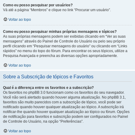
Como eu posso pesquisar por usuários?
Vá até a página “Membros” e clique no link “Procurar um usuário”.
Voltar ao topo
Como eu posso pesquisar minhas próprias mensagens e tópicos?
As suas próprias mensagens podem ser exibidas clicando em “Ver as suas
mensagens” através do Painel de Controle do Usuário ou pelo seu próprio
perfil clicando em “Pesquisar mensagens do usuário” ou clicando em “Links
rápidos” no menu do topo do fórum. Para encontrar os seus tópicos, utilize a
Pesquisa Avançada e preencha as diversas opções apropriadamente.
Voltar ao topo
Sobre a Subscrição de tópicos e Favoritos
Qual é a diferença entre os favoritos e a subscrição?
Os favoritos no phpBB 3.0 funcionam como os favoritos do seu navegador.
Você não será alertado quando houver alguma atualização. No phpBB 3.1,
favoritos são muito parecidos com a subscrição de tópico, você pode ser
notificado quando houver qualquer atualização ao tópico. A subscrição irá
notificar-lhe quando houver qualquer atualização ao tópico ou fórum. Opções
de notificação para favoritos e subscrição podem ser configurados no Painel
de Controle do Usuário, na opção “Preferências”.
Voltar ao topo