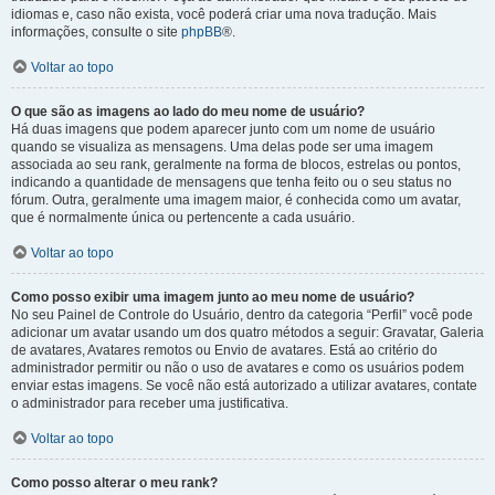
idiomas e, caso não exista, você poderá criar uma nova tradução. Mais
informações, consulte o site
phpBB
®.
Voltar ao topo
O que são as imagens ao lado do meu nome de usuário?
Há duas imagens que podem aparecer junto com um nome de usuário
quando se visualiza as mensagens. Uma delas pode ser uma imagem
associada ao seu rank, geralmente na forma de blocos, estrelas ou pontos,
indicando a quantidade de mensagens que tenha feito ou o seu status no
fórum. Outra, geralmente uma imagem maior, é conhecida como um avatar,
que é normalmente única ou pertencente a cada usuário.
Voltar ao topo
Como posso exibir uma imagem junto ao meu nome de usuário?
No seu Painel de Controle do Usuário, dentro da categoria “Perfil” você pode
adicionar um avatar usando um dos quatro métodos a seguir: Gravatar, Galeria
de avatares, Avatares remotos ou Envio de avatares. Está ao critério do
administrador permitir ou não o uso de avatares e como os usuários podem
enviar estas imagens. Se você não está autorizado a utilizar avatares, contate
o administrador para receber uma justificativa.
Voltar ao topo
Como posso alterar o meu rank?