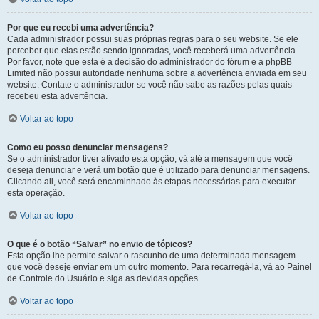
Por que eu recebi uma advertência?
Cada administrador possui suas próprias regras para o seu website. Se ele
perceber que elas estão sendo ignoradas, você receberá uma advertência.
Por favor, note que esta é a decisão do administrador do fórum e a phpBB
Limited não possui autoridade nenhuma sobre a advertência enviada em seu
website. Contate o administrador se você não sabe as razões pelas quais
recebeu esta advertência.
Voltar ao topo
Como eu posso denunciar mensagens?
Se o administrador tiver ativado esta opção, vá até a mensagem que você
deseja denunciar e verá um botão que é utilizado para denunciar mensagens.
Clicando ali, você será encaminhado às etapas necessárias para executar
esta operação.
Voltar ao topo
O que é o botão “Salvar” no envio de tópicos?
Esta opção lhe permite salvar o rascunho de uma determinada mensagem
que você deseje enviar em um outro momento. Para recarregá-la, vá ao Painel
de Controle do Usuário e siga as devidas opções.
Voltar ao topo