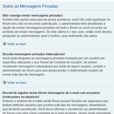
Sobre as Mensagens Privadas
Não consigo enviar mensagens privadas!
Existem três razões para que tal possa acontecer: você não está registrado no
fórum e/ou não se encontra autenticado, o administrador terá desativado a
opção de enviar mensagens privadas em todo o fórum ou você encontra-se
proibido de enviar mensagens. Se este último é o seu caso, então você deverá
perguntar ao administrador qual o motivo, caso realmente não saiba.
Voltar ao topo
Recebo mensagens privadas indesejáveis!
Você pode bloquear as mensagens privadas enviadas por um usuário em
específico utilizando o seu Painel de Controle do Usuário. Se estiver
recebendo mensagens indesejáveis por parte de algum usuário, contate o
administrador do fórum para que possa proibir o determinado usuário de
enviar este tipo de mensagem.
Voltar ao topo
Recebi de alguém neste fórum mensagens de e-mail com assuntos
irrelevantes ou abusivos!
Embora o sistema de e-mails deste fórum possuir funções de segurança que
tentem detectar usuários que enviem este tipo de mensagens, lamentamos
que tal tenha acontecido. Você deve informar o acontecido ao administrador
do fórum com uma cópia completa do e-mail recebido, sendo muito importante