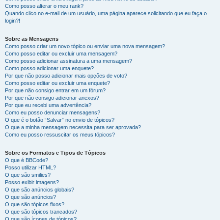
Como posso alterar o meu rank?
Quando clico no e-mail de um usuário, uma página aparece solicitando que eu faça o
login?!
Sobre as Mensagens
Como posso criar um novo tópico ou enviar uma nova mensagem?
Como posso editar ou excluir uma mensagem?
Como posso adicionar assinatura a uma mensagem?
Como posso adicionar uma enquete?
Por que não posso adicionar mais opções de voto?
Como posso editar ou excluir uma enquete?
Por que não consigo entrar em um fórum?
Por que não consigo adicionar anexos?
Por que eu recebi uma advertência?
Como eu posso denunciar mensagens?
O que é o botão “Salvar” no envio de tópicos?
O que a minha mensagem necessita para ser aprovada?
Como eu posso ressuscitar os meus tópicos?
Sobre os Formatos e Tipos de Tópicos
O que é BBCode?
Posso utilizar HTML?
O que são smilies?
Posso exibir imagens?
O que são anúncios globais?
O que são anúncios?
O que são tópicos fixos?
O que são tópicos trancados?
O que são ícones de tópicos?