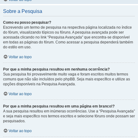
Sobre a Pesquisa
Como eu posso pesquisar?
Escrevendo um termo de pesquisa na respectiva página localizada no índice
do fórum, visualizando tópicos ou fóruns. A pesquisa avançada pode ser
acessada clicando no link “Pesquisa Avançada” que encontra-se disponível
em todas as páginas do fórum. Como acessar a pesquisa dependerá também
do estilo em uso.
Voltar ao topo
Por que a minha pesquisa resultou em nenhuma ocorrência?
Sua pesquisa foi provavelmente muito vaga e foram escritos muitos termos
comuns que não são incluídos pelo phpBB. Seja mais específico e utilize as
opções disponíveis na Pesquisa Avançada.
Voltar ao topo
Por que a minha pesquisa resultou em uma página em branco!?
A sua pesquisa resultou em inúmeras ocorrências. Use a “Pesquisa Avançada”
e seja mais específico nos termos escritos e selecione fóruns onde possam ser
pesquisados.
Voltar ao topo