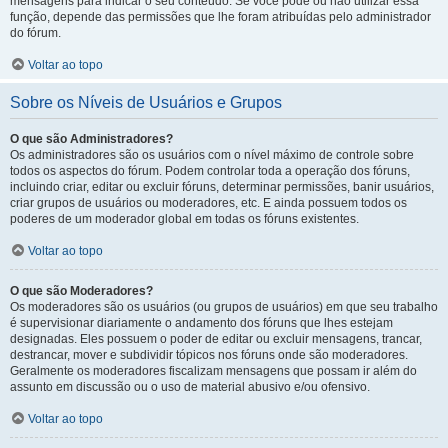
mensagens para indicar o seu conteúdo. Se você pode ou não utilizar essa
função, depende das permissões que lhe foram atribuídas pelo administrador
do fórum.
Voltar ao topo
Sobre os Níveis de Usuários e Grupos
O que são Administradores?
Os administradores são os usuários com o nível máximo de controle sobre
todos os aspectos do fórum. Podem controlar toda a operação dos fóruns,
incluindo criar, editar ou excluir fóruns, determinar permissões, banir usuários,
criar grupos de usuários ou moderadores, etc. E ainda possuem todos os
poderes de um moderador global em todas os fóruns existentes.
Voltar ao topo
O que são Moderadores?
Os moderadores são os usuários (ou grupos de usuários) em que seu trabalho
é supervisionar diariamente o andamento dos fóruns que lhes estejam
designadas. Eles possuem o poder de editar ou excluir mensagens, trancar,
destrancar, mover e subdividir tópicos nos fóruns onde são moderadores.
Geralmente os moderadores fiscalizam mensagens que possam ir além do
assunto em discussão ou o uso de material abusivo e/ou ofensivo.
Voltar ao topo