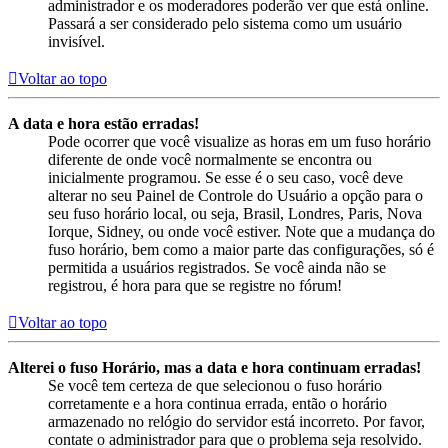
administrador e os moderadores poderão ver que está online.
Passará a ser considerado pelo sistema como um usuário
invisível.
Voltar ao topo
A data e hora estão erradas!
Pode ocorrer que você visualize as horas em um fuso horário
diferente de onde você normalmente se encontra ou
inicialmente programou. Se esse é o seu caso, você deve
alterar no seu Painel de Controle do Usuário a opção para o
seu fuso horário local, ou seja, Brasil, Londres, Paris, Nova
Iorque, Sidney, ou onde você estiver. Note que a mudança do
fuso horário, bem como a maior parte das configurações, só é
permitida a usuários registrados. Se você ainda não se
registrou, é hora para que se registre no fórum!
Voltar ao topo
Alterei o fuso Horário, mas a data e hora continuam erradas!
Se você tem certeza de que selecionou o fuso horário
corretamente e a hora continua errada, então o horário
armazenado no relógio do servidor está incorreto. Por favor,
contate o administrador para que o problema seja resolvido.