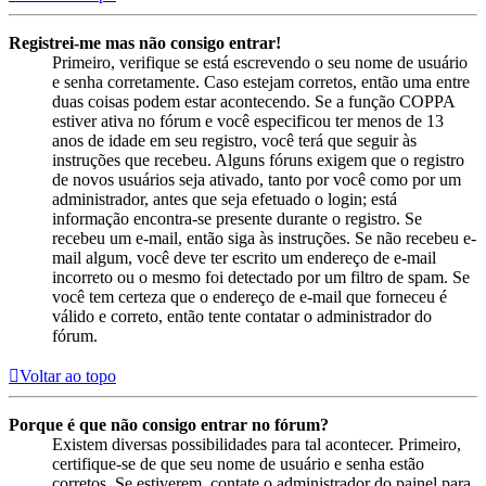
Registrei-me mas não consigo entrar!
Primeiro, verifique se está escrevendo o seu nome de usuário
e senha corretamente. Caso estejam corretos, então uma entre
duas coisas podem estar acontecendo. Se a função COPPA
estiver ativa no fórum e você especificou ter menos de 13
anos de idade em seu registro, você terá que seguir às
instruções que recebeu. Alguns fóruns exigem que o registro
de novos usuários seja ativado, tanto por você como por um
administrador, antes que seja efetuado o login; está
informação encontra-se presente durante o registro. Se
recebeu um e-mail, então siga às instruções. Se não recebeu e-
mail algum, você deve ter escrito um endereço de e-mail
incorreto ou o mesmo foi detectado por um filtro de spam. Se
você tem certeza que o endereço de e-mail que forneceu é
válido e correto, então tente contatar o administrador do
fórum.
Voltar ao topo
Porque é que não consigo entrar no fórum?
Existem diversas possibilidades para tal acontecer. Primeiro,
certifique-se de que seu nome de usuário e senha estão
corretos. Se estiverem, contate o administrador do painel para