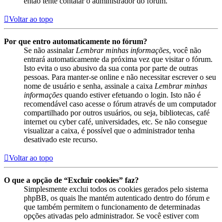
então tente contatar o administrador do fórum.
Voltar ao topo
Por que entro automaticamente no fórum?
Se não assinalar
Lembrar minhas informações
, você não
entrará automaticamente da próxima vez que visitar o fórum.
Isto evita o uso abusivo da sua conta por parte de outras
pessoas. Para manter-se online e não necessitar escrever o seu
nome de usuário e senha, assinale a caixa
Lembrar minhas
informações
quando estiver efetuando o login. Isto não é
recomendável caso acesse o fórum através de um computador
compartilhado por outros usuários, ou seja, bibliotecas, café
internet ou cyber café, universidades, etc. Se não consegue
visualizar a caixa, é possível que o administrador tenha
desativado este recurso.
Voltar ao topo
O que a opção de “Excluir cookies” faz?
Simplesmente exclui todos os cookies gerados pelo sistema
phpBB, os quais lhe mantém autenticado dentro do fórum e
que também permitem o funcionamento de determinadas
opções ativadas pelo administrador. Se você estiver com