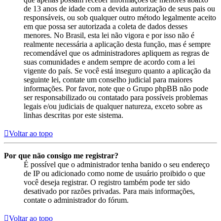
de 13 anos de idade com a devida autorização de seus pais ou
responsáveis, ou sob qualquer outro método legalmente aceito
em que possa ser autorizada a coleta de dados desses
menores. No Brasil, esta lei não vigora e por isso não é
realmente necessária a aplicação desta função, mas é sempre
recomendável que os administradores apliquem as regras de
suas comunidades e andem sempre de acordo com a lei
vigente do país. Se você está inseguro quanto a aplicação da
seguinte lei, contate um conselho judicial para maiores
informações. Por favor, note que o Grupo phpBB não pode
ser responsabilizado ou contatado para possíveis problemas
legais e/ou judiciais de qualquer natureza, exceto sobre as
linhas descritas por este sistema.
Voltar ao topo
Por que não consigo me registrar?
É possível que o administrador tenha banido o seu endereço
de IP ou adicionado como nome de usuário proibido o que
você deseja registrar. O registro também pode ter sido
desativado por razões privadas. Para mais informações,
contate o administrador do fórum.
Voltar ao topo