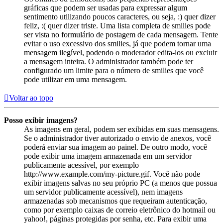
gráficas que podem ser usadas para expressar algum
sentimento utilizando poucos caracteres, ou seja, :) quer dizer
feliz, :( quer dizer triste. Uma lista completa de smilies pode
ser vista no formulário de postagem de cada mensagem. Tente
evitar o uso excessivo dos smilies, já que podem tornar uma
mensagem ilegível, podendo o moderador edita-los ou excluir
a mensagem inteira. O administrador também pode ter
configurado um limite para o número de smilies que você
pode utilizar em uma mensagem.
Voltar ao topo
Posso exibir imagens?
As imagens em geral, podem ser exibidas em suas mensagens.
Se o administrador tiver autorizado o envio de anexos, você
poderá enviar sua imagem ao painel. De outro modo, você
pode exibir uma imagem armazenada em um servidor
publicamente acessível, por exemplo
http://www.example.com/my-picture.gif. Você não pode
exibir imagens salvas no seu próprio PC (a menos que possua
um servidor publicamente acessível), nem imagens
armazenadas sob mecanismos que requeiram autenticação,
como por exemplo caixas de correio eletrônico do hotmail ou
yahoo!, páginas protegidas por senha, etc. Para exibir uma