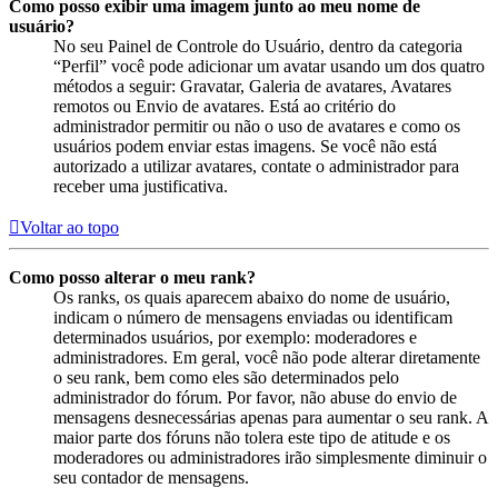
Como posso exibir uma imagem junto ao meu nome de
usuário?
No seu Painel de Controle do Usuário, dentro da categoria
“Perfil” você pode adicionar um avatar usando um dos quatro
métodos a seguir: Gravatar, Galeria de avatares, Avatares
remotos ou Envio de avatares. Está ao critério do
administrador permitir ou não o uso de avatares e como os
usuários podem enviar estas imagens. Se você não está
autorizado a utilizar avatares, contate o administrador para
receber uma justificativa.
Voltar ao topo
Como posso alterar o meu rank?
Os ranks, os quais aparecem abaixo do nome de usuário,
indicam o número de mensagens enviadas ou identificam
determinados usuários, por exemplo: moderadores e
administradores. Em geral, você não pode alterar diretamente
o seu rank, bem como eles são determinados pelo
administrador do fórum. Por favor, não abuse do envio de
mensagens desnecessárias apenas para aumentar o seu rank. A
maior parte dos fóruns não tolera este tipo de atitude e os
moderadores ou administradores irão simplesmente diminuir o
seu contador de mensagens.