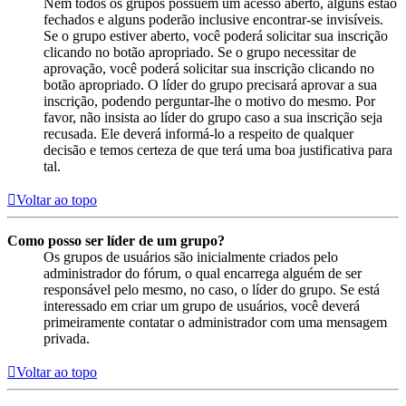
Nem todos os grupos possuem um acesso aberto, alguns estão
fechados e alguns poderão inclusive encontrar-se invisíveis.
Se o grupo estiver aberto, você poderá solicitar sua inscrição
clicando no botão apropriado. Se o grupo necessitar de
aprovação, você poderá solicitar sua inscrição clicando no
botão apropriado. O líder do grupo precisará aprovar a sua
inscrição, podendo perguntar-lhe o motivo do mesmo. Por
favor, não insista ao líder do grupo caso a sua inscrição seja
recusada. Ele deverá informá-lo a respeito de qualquer
decisão e temos certeza de que terá uma boa justificativa para
tal.
Voltar ao topo
Como posso ser líder de um grupo?
Os grupos de usuários são inicialmente criados pelo
administrador do fórum, o qual encarrega alguém de ser
responsável pelo mesmo, no caso, o líder do grupo. Se está
interessado em criar um grupo de usuários, você deverá
primeiramente contatar o administrador com uma mensagem
privada.
Voltar ao topo