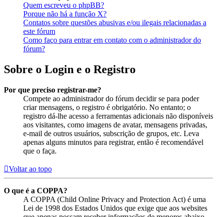
Quem escreveu o phpBB?
Porque não há a função X?
Contatos sobre questões abusivas e/ou ilegais relacionadas a
este fórum
Como faço para entrar em contato com o administrador do
fórum?
Sobre o Login e o Registro
Por que preciso registrar-me?
Compete ao administrador do fórum decidir se para poder
criar mensagens, o registro é obrigatório. No entanto; o
registro dá-lhe acesso a ferramentas adicionais não disponíveis
aos visitantes, como imagens de avatar, mensagens privadas,
e-mail de outros usuários, subscrição de grupos, etc. Leva
apenas alguns minutos para registrar, então é recomendável
que o faça.
Voltar ao topo
O que é a COPPA?
A COPPA (Child Online Privacy and Protection Act) é uma
Lei de 1998 dos Estados Unidos que exige que aos websites
que apenas possam receber informações de menores abaixo