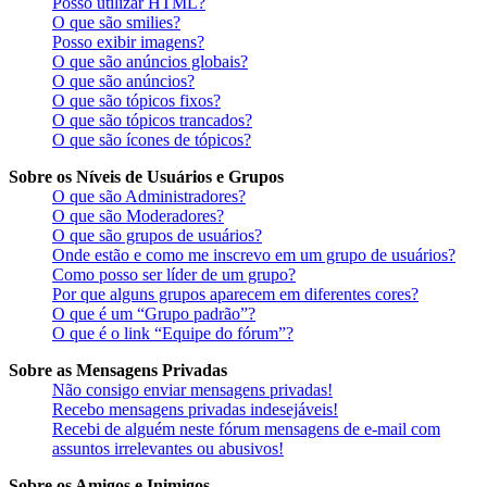
Posso utilizar HTML?
O que são smilies?
Posso exibir imagens?
O que são anúncios globais?
O que são anúncios?
O que são tópicos fixos?
O que são tópicos trancados?
O que são ícones de tópicos?
Sobre os Níveis de Usuários e Grupos
O que são Administradores?
O que são Moderadores?
O que são grupos de usuários?
Onde estão e como me inscrevo em um grupo de usuários?
Como posso ser líder de um grupo?
Por que alguns grupos aparecem em diferentes cores?
O que é um “Grupo padrão”?
O que é o link “Equipe do fórum”?
Sobre as Mensagens Privadas
Não consigo enviar mensagens privadas!
Recebo mensagens privadas indesejáveis!
Recebi de alguém neste fórum mensagens de e-mail com
assuntos irrelevantes ou abusivos!
Sobre os Amigos e Inimigos