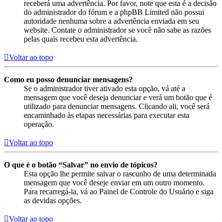
receberá uma advertência. Por favor, note que esta é a decisão
do administrador do fórum e a phpBB Limited não possui
autoridade nenhuma sobre a advertência enviada em seu
website. Contate o administrador se você não sabe as razões
pelas quais recebeu esta advertência.
Voltar ao topo
Como eu posso denunciar mensagens?
Se o administrador tiver ativado esta opção, vá até a
mensagem que você deseja denunciar e verá um botão que é
utilizado para denunciar mensagens. Clicando ali, você será
encaminhado às etapas necessárias para executar esta
operação.
Voltar ao topo
O que é o botão “Salvar” no envio de tópicos?
Esta opção lhe permite salvar o rascunho de uma determinada
mensagem que você deseje enviar em um outro momento.
Para recarregá-la, vá ao Painel de Controle do Usuário e siga
as devidas opções.
Voltar ao topo