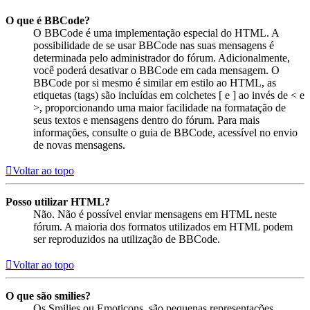
O que é BBCode?
O BBCode é uma implementação especial do HTML. A
possibilidade de se usar BBCode nas suas mensagens é
determinada pelo administrador do fórum. Adicionalmente,
você poderá desativar o BBCode em cada mensagem. O
BBCode por si mesmo é similar em estilo ao HTML, as
etiquetas (tags) são incluídas em colchetes [ e ] ao invés de < e
>, proporcionando uma maior facilidade na formatação de
seus textos e mensagens dentro do fórum. Para mais
informações, consulte o guia de BBCode, acessível no envio
de novas mensagens.
Voltar ao topo
Posso utilizar HTML?
Não. Não é possível enviar mensagens em HTML neste
fórum. A maioria dos formatos utilizados em HTML podem
ser reproduzidos na utilização de BBCode.
Voltar ao topo
O que são smilies?
Os Smilies ou Emoticons, são pequenas representações