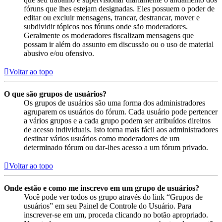
fóruns que lhes estejam designadas. Eles possuem o poder de
editar ou excluir mensagens, trancar, destrancar, mover e
subdividir tópicos nos fóruns onde são moderadores.
Geralmente os moderadores fiscalizam mensagens que
possam ir além do assunto em discussão ou o uso de material
abusivo e/ou ofensivo.
Voltar ao topo
O que são grupos de usuários?
Os grupos de usuários são uma forma dos administradores
agruparem os usuários do fórum. Cada usuário pode pertencer
a vários grupos e a cada grupo podem ser atribuídos direitos
de acesso individuais. Isto torna mais fácil aos administradores
destinar vários usuários como moderadores de um
determinado fórum ou dar-lhes acesso a um fórum privado.
Voltar ao topo
Onde estão e como me inscrevo em um grupo de usuários?
Você pode ver todos os grupo através do link “Grupos de
usuários” em seu Painel de Controle do Usuário. Para
inscrever-se em um, proceda clicando no botão apropriado.