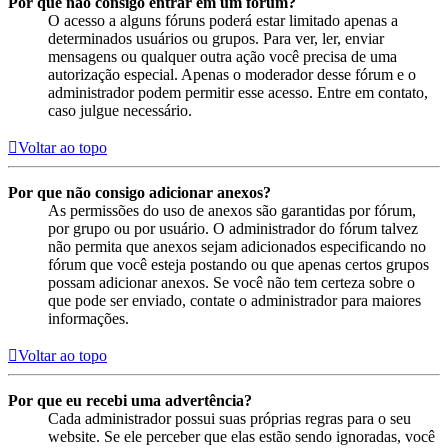
Por que não consigo entrar em um fórum?
O acesso a alguns fóruns poderá estar limitado apenas a
determinados usuários ou grupos. Para ver, ler, enviar
mensagens ou qualquer outra ação você precisa de uma
autorização especial. Apenas o moderador desse fórum e o
administrador podem permitir esse acesso. Entre em contato,
caso julgue necessário.
Voltar ao topo
Por que não consigo adicionar anexos?
As permissões do uso de anexos são garantidas por fórum,
por grupo ou por usuário. O administrador do fórum talvez
não permita que anexos sejam adicionados especificando no
fórum que você esteja postando ou que apenas certos grupos
possam adicionar anexos. Se você não tem certeza sobre o
que pode ser enviado, contate o administrador para maiores
informações.
Voltar ao topo
Por que eu recebi uma advertência?
Cada administrador possui suas próprias regras para o seu
website. Se ele perceber que elas estão sendo ignoradas, você