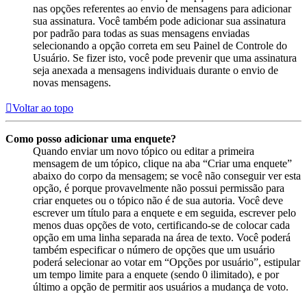
nas opções referentes ao envio de mensagens para adicionar
sua assinatura. Você também pode adicionar sua assinatura
por padrão para todas as suas mensagens enviadas
selecionando a opção correta em seu Painel de Controle do
Usuário. Se fizer isto, você pode prevenir que uma assinatura
seja anexada a mensagens individuais durante o envio de
novas mensagens.
Voltar ao topo
Como posso adicionar uma enquete?
Quando enviar um novo tópico ou editar a primeira
mensagem de um tópico, clique na aba “Criar uma enquete”
abaixo do corpo da mensagem; se você não conseguir ver esta
opção, é porque provavelmente não possui permissão para
criar enquetes ou o tópico não é de sua autoria. Você deve
escrever um título para a enquete e em seguida, escrever pelo
menos duas opções de voto, certificando-se de colocar cada
opção em uma linha separada na área de texto. Você poderá
também especificar o número de opções que um usuário
poderá selecionar ao votar em “Opções por usuário”, estipular
um tempo limite para a enquete (sendo 0 ilimitado), e por
último a opção de permitir aos usuários a mudança de voto.