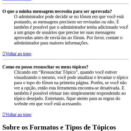
O que a minha mensagem necessita para ser aprovada?
O administrador pode decidir se no fórum em que você está
postando, as mensagens precisem ser revisadas ou não. E
também é possível que o administrador tenha adicionado você
a um grupo de usuários que precise ter suas mensagens
aprovadas antes de enviá-las ao fórum. Por favor, contate o
administrador para maiores informações.
Voltar ao topo
Como eu posso ressuscitar os meus tópicos?
Clicando em “Ressuscitar Tópico”, quando você estiver
visualizando o mesmo, você pode atualizar e levantar o tópico
para o topo do fórum na primeira página. Porém, se você não
ver a opção, então esta ferramenta encontra-se desativada. E
também é possível efetuar isto simplesmente respondendo ao
tópico desejado. Entretanto, fique atento para as regras do
website em que você está acessando.
Voltar ao topo
Sobre os Formatos e Tipos de Tópicos