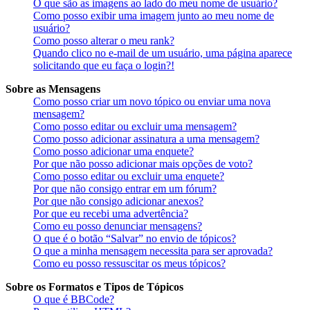
O que são as imagens ao lado do meu nome de usuário?
Como posso exibir uma imagem junto ao meu nome de
usuário?
Como posso alterar o meu rank?
Quando clico no e-mail de um usuário, uma página aparece
solicitando que eu faça o login?!
Sobre as Mensagens
Como posso criar um novo tópico ou enviar uma nova
mensagem?
Como posso editar ou excluir uma mensagem?
Como posso adicionar assinatura a uma mensagem?
Como posso adicionar uma enquete?
Por que não posso adicionar mais opções de voto?
Como posso editar ou excluir uma enquete?
Por que não consigo entrar em um fórum?
Por que não consigo adicionar anexos?
Por que eu recebi uma advertência?
Como eu posso denunciar mensagens?
O que é o botão “Salvar” no envio de tópicos?
O que a minha mensagem necessita para ser aprovada?
Como eu posso ressuscitar os meus tópicos?
Sobre os Formatos e Tipos de Tópicos
O que é BBCode?