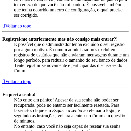
ter certeza de que você não foi banido. É possível também
que tenha ocorrido um erro de configuração, o qual precise
ser corrigido.
Voltar ao topo
Registrei-me anteriormente mas não consigo mais entrar?!
É possível que o administrador tenha excluído o seu registro
por algum motivo. É comum administradores excluírem
registros de usuários que não enviaram mensagens durante um
longo período, para reduzir o tamanho do seu banco de dados.
Tente registrar-se novamente e participar das discussões do
fórum.
Voltar ao topo
Esqueci a senha!
Não entre em pânico! Apesar da sua senha não poder ser
recuperada, pode no entanto ser facilmente resetada. Para
fazer isto, clique em
Esqueci a senha
ao efetuar o login, e
seguindo às instruções, voltará a entrar no fórum em questão
de minutos.
No entanto, caso você não seja capaz de resetar sua senha,