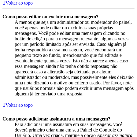
Voltar ao topo
Como posso editar ou excluir uma mensagem?
A menos que seja um administrador ou moderador do painel,
você apenas pode editar ou excluir as suas próprias
mensagens. Você pode editar uma mensagem clicando no
botão de edição para a mensagem relevante, algumas vezes
por um período limitado após ser enviada. Caso alguém já
tenha respondido a essa mensagem, você encontrará um
pequeno texto ao fundo, mencionando que foi editada e
eventualmente quantas vezes. Isto não aparece apenas caso
essa mensagem ainda não tenha obtido respostas; não
aparecerá caso a alteração seja efetuada por algum
administrador ou moderador, mas possivelmente eles deixarão
uma nota dizendo o motivo ou critério usado. Por favor, note
que usuários normais não podem excluir uma mensagem após
alguém já ter enviado uma resposta.
Voltar ao topo
Como posso adicionar assinatura a uma mensagem?
Para adicionar uma assinatura em suas mensagens, você
deverá primeiro criar uma em seu Painel de Controle do
Usuário. Uma vez criada, marque a opção
Anexar assinatura