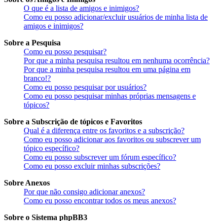
O que é a lista de amigos e inimigos?
Como eu posso adicionar/excluir usuários de minha lista de
amigos e inimigos?
Sobre a Pesquisa
Como eu posso pesquisar?
Por que a minha pesquisa resultou em nenhuma ocorrência?
Por que a minha pesquisa resultou em uma página em
branco!?
Como eu posso pesquisar por usuários?
Como eu posso pesquisar minhas próprias mensagens e
tópicos?
Sobre a Subscrição de tópicos e Favoritos
Qual é a diferença entre os favoritos e a subscrição?
Como eu posso adicionar aos favoritos ou subscrever um
tópico específico?
Como eu posso subscrever um fórum específico?
Como eu posso excluir minhas subscrições?
Sobre Anexos
Por que não consigo adicionar anexos?
Como eu posso encontrar todos os meus anexos?
Sobre o Sistema phpBB3