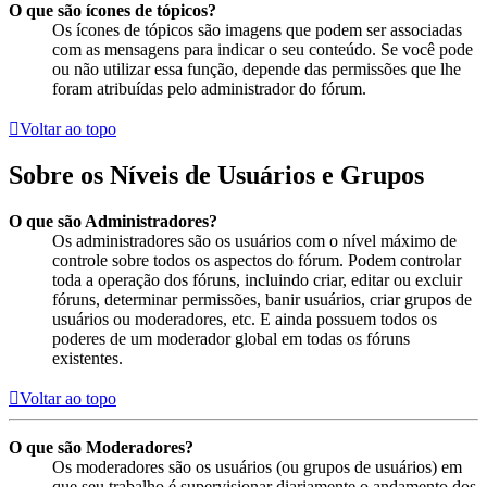
O que são ícones de tópicos?
Os ícones de tópicos são imagens que podem ser associadas
com as mensagens para indicar o seu conteúdo. Se você pode
ou não utilizar essa função, depende das permissões que lhe
foram atribuídas pelo administrador do fórum.
Voltar ao topo
Sobre os Níveis de Usuários e Grupos
O que são Administradores?
Os administradores são os usuários com o nível máximo de
controle sobre todos os aspectos do fórum. Podem controlar
toda a operação dos fóruns, incluindo criar, editar ou excluir
fóruns, determinar permissões, banir usuários, criar grupos de
usuários ou moderadores, etc. E ainda possuem todos os
poderes de um moderador global em todas os fóruns
existentes.
Voltar ao topo
O que são Moderadores?
Os moderadores são os usuários (ou grupos de usuários) em
que seu trabalho é supervisionar diariamente o andamento dos