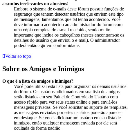
assuntos irrelevantes ou abusivos!
Embora o sistema de e-mails deste fórum possuir funções de
segurança que tentem detectar usuários que enviem este tipo
de mensagens, lamentamos que tal tenha acontecido. Você
deve informar o acontecido ao administrador do fórum com
uma cópia completa do e-mail recebido, sendo muito
importante que inclua os cabeçalhos (nestes encontram-se os
detalhes do usuário que enviou o e-mail). O administrador
poderá então agir em conformidade.
Voltar ao topo
Sobre os Amigos e Inimigos
O que é a lista de amigos e inimigos?
Você pode utilizar esta lista para organizar os demais usuários
do fórum. Os usuários adicionados em sua lista de amigos
serão listados em seu Painel de Controle do Usuário com
acesso rápido para ver seus status online e para enviá-los
mensagens privadas. Se você solicitar ao suporte de templates,
as mensagens enviadas por estes usuários poderão aparecer
em destaque. Se você adicionar um usuário em sua lista de
inimigos, então qualquer mensagem enviada por ele será
ocultada de forma padrão.