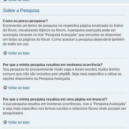
Sobre a Pesquisa
Como eu posso pesquisar?
Escrevendo um termo de pesquisa na respectiva página localizada no índice
do fórum, visualizando tópicos ou fóruns. A pesquisa avançada pode ser
acessada clicando no link “Pesquisa Avançada” que encontra-se disponível
em todas as páginas do fórum. Como acessar a pesquisa dependerá também
do estilo em uso.
Voltar ao topo
Por que a minha pesquisa resultou em nenhuma ocorrência?
Sua pesquisa foi provavelmente muito vaga e foram escritos muitos termos
comuns que não são incluídos pelo phpBB. Seja mais específico e utilize as
opções disponíveis na Pesquisa Avançada.
Voltar ao topo
Por que a minha pesquisa resultou em uma página em branco!?
A sua pesquisa resultou em inúmeras ocorrências. Use a “Pesquisa Avançada”
e seja mais específico nos termos escritos e selecione fóruns onde possam ser
pesquisados.
Voltar ao topo