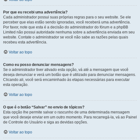
Por que eu recebi uma advertência?
Cada administrador possui suas próprias regras para o seu website. Se ele
perceber que elas estão sendo ignoradas, você receberá uma advertência.
Por favor, note que esta é a decisão do administrador do fórum e a phpBB
Limited não possui autoridade nenhuma sobre a advertência enviada em seu
website. Contate o administrador se você não sabe as razões pelas quais
recebeu esta advertência.
Voltar ao topo
Como eu posso denunciar mensagens?
Se o administrador tiver ativado esta opção, vá até a mensagem que você
deseja denunciar e verá um botão que é utilizado para denunciar mensagens.
Clicando ali, você será encaminhado às etapas necessárias para executar
esta operação.
Voltar ao topo
O que é o botão “Salvar” no envio de tópicos?
Esta opção lhe permite salvar o rascunho de uma determinada mensagem
que você deseje enviar em um outro momento. Para recarregá-la, vá ao Painel
de Controle do Usuário e siga as devidas opções.
Voltar ao topo