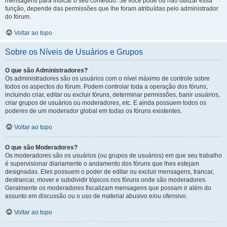
mensagens para indicar o seu conteúdo. Se você pode ou não utilizar essa
função, depende das permissões que lhe foram atribuídas pelo administrador
do fórum.
Voltar ao topo
Sobre os Níveis de Usuários e Grupos
O que são Administradores?
Os administradores são os usuários com o nível máximo de controle sobre
todos os aspectos do fórum. Podem controlar toda a operação dos fóruns,
incluindo criar, editar ou excluir fóruns, determinar permissões, banir usuários,
criar grupos de usuários ou moderadores, etc. E ainda possuem todos os
poderes de um moderador global em todas os fóruns existentes.
Voltar ao topo
O que são Moderadores?
Os moderadores são os usuários (ou grupos de usuários) em que seu trabalho
é supervisionar diariamente o andamento dos fóruns que lhes estejam
designadas. Eles possuem o poder de editar ou excluir mensagens, trancar,
destrancar, mover e subdividir tópicos nos fóruns onde são moderadores.
Geralmente os moderadores fiscalizam mensagens que possam ir além do
assunto em discussão ou o uso de material abusivo e/ou ofensivo.
Voltar ao topo