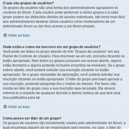
O que são grupos de usuários?
Os grupos de usuários são uma forma dos administradores agruparem os
usuários do fórum. Cada usuário pode pertencer a vários grupos e a cada
grupo podem ser atribuídos direitos de acesso individuais. Isto torna mais fácil
aos administradores destinar vários usuários como moderadores de um
determinado fórum ou dar-lhes acesso a um fórum privado.
Voltar ao topo
Onde estão e como me inscrevo em um grupo de usuários?
Você pode ver todos os grupo através do link “Grupos de usuários” em seu
Painel de Controle do Usuário. Para inscrever-se em um, proceda clicando no
botão apropriado. Nem todos os grupos possuem um acesso aberto, alguns
estão fechados e alguns poderão inclusive encontrar-se invisíveis. Se o grupo
estiver aberto, você poderá solicitar sua inscrição clicando no botão
apropriado. Se o grupo necessitar de aprovação, você poderá solicitar sua
inscrição clicando no botão apropriado. O líder do grupo precisará aprovar a
sua inscrição, podendo perguntar-lhe o motivo do mesmo. Por favor, não
insista ao líder do grupo caso a sua inscrição seja recusada. Ele deverá
informá-lo a respeito de qualquer decisão e temos certeza de que terá uma
boa justificativa para tal.
Voltar ao topo
Como posso ser líder de um grupo?
Os grupos de usuários são inicialmente criados pelo administrador do fórum, o
qual encarrega alguém de ser responsável pelo mesmo, no caso, o líder do