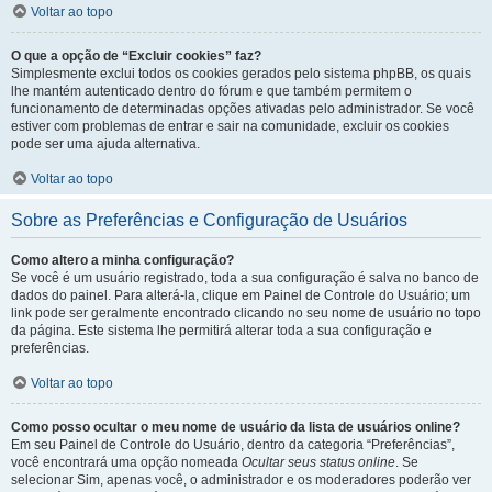
Voltar ao topo
O que a opção de “Excluir cookies” faz?
Simplesmente exclui todos os cookies gerados pelo sistema phpBB, os quais
lhe mantém autenticado dentro do fórum e que também permitem o
funcionamento de determinadas opções ativadas pelo administrador. Se você
estiver com problemas de entrar e sair na comunidade, excluir os cookies
pode ser uma ajuda alternativa.
Voltar ao topo
Sobre as Preferências e Configuração de Usuários
Como altero a minha configuração?
Se você é um usuário registrado, toda a sua configuração é salva no banco de
dados do painel. Para alterá-la, clique em Painel de Controle do Usuário; um
link pode ser geralmente encontrado clicando no seu nome de usuário no topo
da página. Este sistema lhe permitirá alterar toda a sua configuração e
preferências.
Voltar ao topo
Como posso ocultar o meu nome de usuário da lista de usuários online?
Em seu Painel de Controle do Usuário, dentro da categoria “Preferências”,
você encontrará uma opção nomeada
Ocultar seus status online
. Se
selecionar Sim, apenas você, o administrador e os moderadores poderão ver