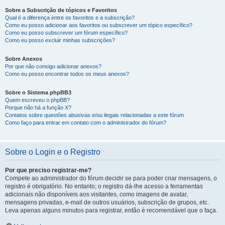
Sobre a Subscrição de tópicos e Favoritos
Qual é a diferença entre os favoritos e a subscrição?
Como eu posso adicionar aos favoritos ou subscrever um tópico específico?
Como eu posso subscrever um fórum específico?
Como eu posso excluir minhas subscrições?
Sobre Anexos
Por que não consigo adicionar anexos?
Como eu posso encontrar todos os meus anexos?
Sobre o Sistema phpBB3
Quem escreveu o phpBB?
Porque não há a função X?
Contatos sobre questões abusivas e/ou ilegais relacionadas a este fórum
Como faço para entrar em contato com o administrador do fórum?
Sobre o Login e o Registro
Por que preciso registrar-me?
Compete ao administrador do fórum decidir se para poder criar mensagens, o
registro é obrigatório. No entanto; o registro dá-lhe acesso a ferramentas
adicionais não disponíveis aos visitantes, como imagens de avatar,
mensagens privadas, e-mail de outros usuários, subscrição de grupos, etc.
Leva apenas alguns minutos para registrar, então é recomendável que o faça.