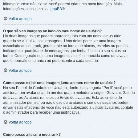
idiomas e, caso não exista, você poderá criar uma nova tradução. Mais
informações, consulte o site
phpBB
®.
Voltar ao topo
O que são as imagens ao lado do meu nome de usuário?
Há duas imagens que podem aparecer junto com um nome de usuário
quando se visualiza as mensagens. Uma delas pode ser uma imagem
associada ao seu rank, geralmente na forma de blocos, estrelas ou pontos,
indicando a quantidade de mensagens que tenha feito ou o seu status no
fórum. Outra, geralmente uma imagem maior, é conhecida como um avatar,
que é normalmente única ou pertencente a cada usuário.
Voltar ao topo
Como posso exibir uma imagem junto ao meu nome de usuário?
No seu Painel de Controle do Usuário, dentro da categoria “Perfil” você pode
adicionar um avatar usando um dos quatro métodos a seguir: Gravatar, Galeria
de avatares, Avatares remotos ou Envio de avatares. Está ao critério do
administrador permitir ou não o uso de avatares e como os usuários podem
enviar estas imagens. Se você não está autorizado a utilizar avatares, contate
o administrador para receber uma justificativa.
Voltar ao topo
Como posso alterar o meu rank?