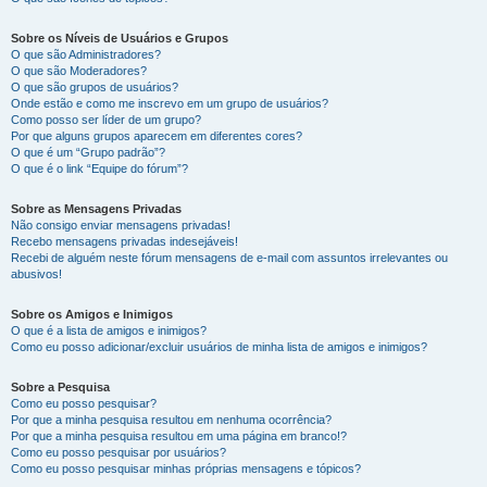
Sobre os Níveis de Usuários e Grupos
O que são Administradores?
O que são Moderadores?
O que são grupos de usuários?
Onde estão e como me inscrevo em um grupo de usuários?
Como posso ser líder de um grupo?
Por que alguns grupos aparecem em diferentes cores?
O que é um “Grupo padrão”?
O que é o link “Equipe do fórum”?
Sobre as Mensagens Privadas
Não consigo enviar mensagens privadas!
Recebo mensagens privadas indesejáveis!
Recebi de alguém neste fórum mensagens de e-mail com assuntos irrelevantes ou
abusivos!
Sobre os Amigos e Inimigos
O que é a lista de amigos e inimigos?
Como eu posso adicionar/excluir usuários de minha lista de amigos e inimigos?
Sobre a Pesquisa
Como eu posso pesquisar?
Por que a minha pesquisa resultou em nenhuma ocorrência?
Por que a minha pesquisa resultou em uma página em branco!?
Como eu posso pesquisar por usuários?
Como eu posso pesquisar minhas próprias mensagens e tópicos?