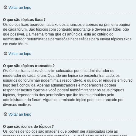
Voltar ao topo
O que são tópicos fixos?
Os tópicos fixos aparecem abaixo dos anúncios e apenas na primeira página
de cada fórum. São tópicos com conteúdo importante e devem ser lidos logo
que possível. Da mesma forma que os anúncios, está ao critério do
administrador determinar as permissões necessárias para enviar tópicos fixos
em cada fórum.
Voltar ao topo
O que são tópicos trancados?
Os tópicos trancados são assim colocados por um administrador ou
moderador de cada fórum. Quando um tópico se encontra trancado, os
usuários do fórum não podem mais respondê-lo, e qualquer enquete em curso
logo será concluída. Apenas administradores e moderadores podem
responder nestes tópicos e você poderá também trancar os seus próprios
tópicos, dependendo das permissões que lhe foram atribuídas pelo
administrador do fórum. Algum determinado tópico pode ser trancado por
diversos motivos.
Voltar ao topo
O que são ícones de tópicos?
Os ícones de tópicos são imagens que podem ser associadas com as