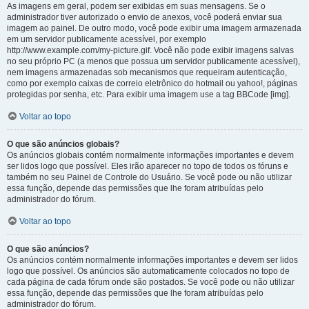
As imagens em geral, podem ser exibidas em suas mensagens. Se o
administrador tiver autorizado o envio de anexos, você poderá enviar sua
imagem ao painel. De outro modo, você pode exibir uma imagem armazenada
em um servidor publicamente acessível, por exemplo
http://www.example.com/my-picture.gif. Você não pode exibir imagens salvas
no seu próprio PC (a menos que possua um servidor publicamente acessível),
nem imagens armazenadas sob mecanismos que requeiram autenticação,
como por exemplo caixas de correio eletrônico do hotmail ou yahoo!, páginas
protegidas por senha, etc. Para exibir uma imagem use a tag BBCode [img].
Voltar ao topo
O que são anúncios globais?
Os anúncios globais contém normalmente informações importantes e devem
ser lidos logo que possível. Eles irão aparecer no topo de todos os fóruns e
também no seu Painel de Controle do Usuário. Se você pode ou não utilizar
essa função, depende das permissões que lhe foram atribuídas pelo
administrador do fórum.
Voltar ao topo
O que são anúncios?
Os anúncios contém normalmente informações importantes e devem ser lidos
logo que possível. Os anúncios são automaticamente colocados no topo de
cada página de cada fórum onde são postados. Se você pode ou não utilizar
essa função, depende das permissões que lhe foram atribuídas pelo
administrador do fórum.