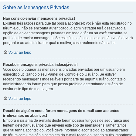
Sobre as Mensagens Privadas
Não consigo enviar mensagens privadas!
Existem três razões para que tal possa acontecer: você não está registrado no
fórum e/ou não se encontra autenticado, o administrador terá desativado a
opção de enviar mensagens privadas em todo o fórum ou você encontra-se
proibido de enviar mensagens. Se este último é o seu caso, então você deverá
perguntar ao administrador qual o motivo, caso realmente não saiba.
Voltar ao topo
Recebo mensagens privadas indesejáveis!
Você pode bloquear as mensagens privadas enviadas por um usuário em
específico utilizando o seu Painel de Controle do Usuário. Se estiver
recebendo mensagens indesejáveis por parte de algum usuário, contate o
administrador do fórum para que possa proibir o determinado usuário de
enviar este tipo de mensagem.
Voltar ao topo
Recebi de alguém neste fórum mensagens de e-mail com assuntos
irrelevantes ou abusivos!
Embora o sistema de e-mails deste fórum possuir funções de segurança que
tentem detectar usuários que enviem este tipo de mensagens, lamentamos
que tal tenha acontecido. Você deve informar o acontecido ao administrador
do fórum com uma cópia completa do e-mail recebido, sendo muito importante