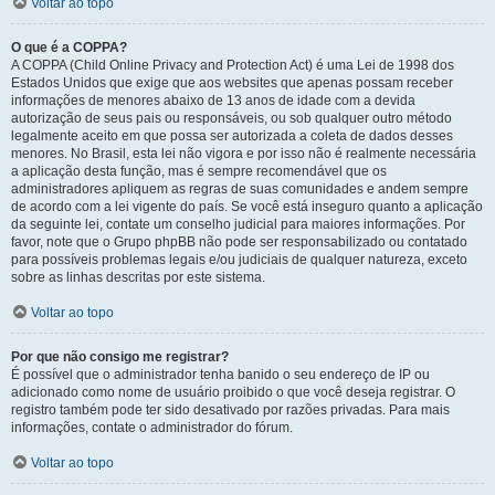
Voltar ao topo
O que é a COPPA?
A COPPA (Child Online Privacy and Protection Act) é uma Lei de 1998 dos
Estados Unidos que exige que aos websites que apenas possam receber
informações de menores abaixo de 13 anos de idade com a devida
autorização de seus pais ou responsáveis, ou sob qualquer outro método
legalmente aceito em que possa ser autorizada a coleta de dados desses
menores. No Brasil, esta lei não vigora e por isso não é realmente necessária
a aplicação desta função, mas é sempre recomendável que os
administradores apliquem as regras de suas comunidades e andem sempre
de acordo com a lei vigente do país. Se você está inseguro quanto a aplicação
da seguinte lei, contate um conselho judicial para maiores informações. Por
favor, note que o Grupo phpBB não pode ser responsabilizado ou contatado
para possíveis problemas legais e/ou judiciais de qualquer natureza, exceto
sobre as linhas descritas por este sistema.
Voltar ao topo
Por que não consigo me registrar?
É possível que o administrador tenha banido o seu endereço de IP ou
adicionado como nome de usuário proibido o que você deseja registrar. O
registro também pode ter sido desativado por razões privadas. Para mais
informações, contate o administrador do fórum.
Voltar ao topo