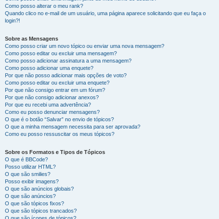
Como posso alterar o meu rank?
Quando clico no e-mail de um usuário, uma página aparece solicitando que eu faça o
login?!
Sobre as Mensagens
Como posso criar um novo tópico ou enviar uma nova mensagem?
Como posso editar ou excluir uma mensagem?
Como posso adicionar assinatura a uma mensagem?
Como posso adicionar uma enquete?
Por que não posso adicionar mais opções de voto?
Como posso editar ou excluir uma enquete?
Por que não consigo entrar em um fórum?
Por que não consigo adicionar anexos?
Por que eu recebi uma advertência?
Como eu posso denunciar mensagens?
O que é o botão “Salvar” no envio de tópicos?
O que a minha mensagem necessita para ser aprovada?
Como eu posso ressuscitar os meus tópicos?
Sobre os Formatos e Tipos de Tópicos
O que é BBCode?
Posso utilizar HTML?
O que são smilies?
Posso exibir imagens?
O que são anúncios globais?
O que são anúncios?
O que são tópicos fixos?
O que são tópicos trancados?
O que são ícones de tópicos?