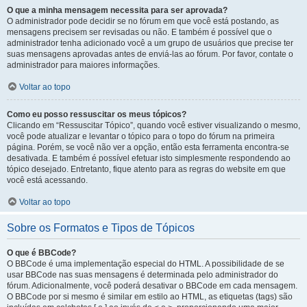
O que a minha mensagem necessita para ser aprovada?
O administrador pode decidir se no fórum em que você está postando, as
mensagens precisem ser revisadas ou não. E também é possível que o
administrador tenha adicionado você a um grupo de usuários que precise ter
suas mensagens aprovadas antes de enviá-las ao fórum. Por favor, contate o
administrador para maiores informações.
Voltar ao topo
Como eu posso ressuscitar os meus tópicos?
Clicando em “Ressuscitar Tópico”, quando você estiver visualizando o mesmo,
você pode atualizar e levantar o tópico para o topo do fórum na primeira
página. Porém, se você não ver a opção, então esta ferramenta encontra-se
desativada. E também é possível efetuar isto simplesmente respondendo ao
tópico desejado. Entretanto, fique atento para as regras do website em que
você está acessando.
Voltar ao topo
Sobre os Formatos e Tipos de Tópicos
O que é BBCode?
O BBCode é uma implementação especial do HTML. A possibilidade de se
usar BBCode nas suas mensagens é determinada pelo administrador do
fórum. Adicionalmente, você poderá desativar o BBCode em cada mensagem.
O BBCode por si mesmo é similar em estilo ao HTML, as etiquetas (tags) são