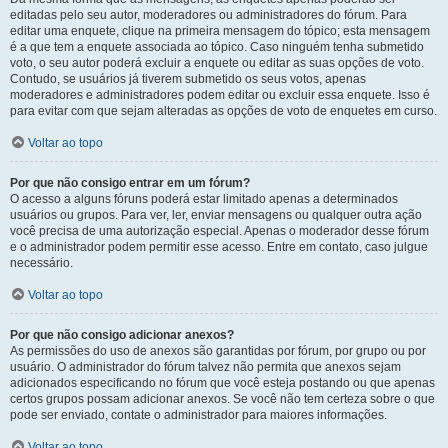
editadas pelo seu autor, moderadores ou administradores do fórum. Para
editar uma enquete, clique na primeira mensagem do tópico; esta mensagem
é a que tem a enquete associada ao tópico. Caso ninguém tenha submetido
voto, o seu autor poderá excluir a enquete ou editar as suas opções de voto.
Contudo, se usuários já tiverem submetido os seus votos, apenas
moderadores e administradores podem editar ou excluir essa enquete. Isso é
para evitar com que sejam alteradas as opções de voto de enquetes em curso.
Voltar ao topo
Por que não consigo entrar em um fórum?
O acesso a alguns fóruns poderá estar limitado apenas a determinados
usuários ou grupos. Para ver, ler, enviar mensagens ou qualquer outra ação
você precisa de uma autorização especial. Apenas o moderador desse fórum
e o administrador podem permitir esse acesso. Entre em contato, caso julgue
necessário.
Voltar ao topo
Por que não consigo adicionar anexos?
As permissões do uso de anexos são garantidas por fórum, por grupo ou por
usuário. O administrador do fórum talvez não permita que anexos sejam
adicionados especificando no fórum que você esteja postando ou que apenas
certos grupos possam adicionar anexos. Se você não tem certeza sobre o que
pode ser enviado, contate o administrador para maiores informações.
Voltar ao topo