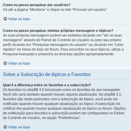
Como eu posso pesquisar por usuários?
Vá até a página “Membros” e clique no link “Procurar um usuário”.
Voltar ao topo
Como eu posso pesquisar minhas próprias mensagens e tópicos?
As suas próprias mensagens podem ser exibidas clicando em “Ver as suas
mensagens” através do Painel de Controle do Usuário ou pelo seu próprio
perfil clicando em “Pesquisar mensagens do usuário” ou clicando em “Links
rápidos” no menu do topo do fórum. Para encontrar os seus tópicos, utilize a
Pesquisa Avançada e preencha as diversas opções apropriadamente.
Voltar ao topo
Sobre a Subscrição de tópicos e Favoritos
Qual é a diferença entre os favoritos e a subscrição?
Os favoritos no phpBB 3.0 funcionam como os favoritos do seu navegador.
Você não será alertado quando houver alguma atualização. No phpBB 3.1,
favoritos são muito parecidos com a subscrição de tópico, você pode ser
notificado quando houver qualquer atualização ao tópico. A subscrição irá
notificar-lhe quando houver qualquer atualização ao tópico ou fórum. Opções
de notificação para favoritos e subscrição podem ser configurados no Painel
de Controle do Usuário, na opção “Preferências”.
Voltar ao topo