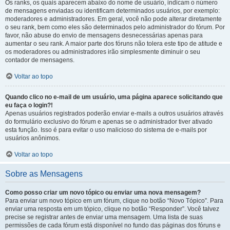
Os ranks, os quais aparecem abaixo do nome de usuário, indicam o número
de mensagens enviadas ou identificam determinados usuários, por exemplo:
moderadores e administradores. Em geral, você não pode alterar diretamente
o seu rank, bem como eles são determinados pelo administrador do fórum. Por
favor, não abuse do envio de mensagens desnecessárias apenas para
aumentar o seu rank. A maior parte dos fóruns não tolera este tipo de atitude e
os moderadores ou administradores irão simplesmente diminuir o seu
contador de mensagens.
Voltar ao topo
Quando clico no e-mail de um usuário, uma página aparece solicitando que
eu faça o login?!
Apenas usuários registrados poderão enviar e-mails a outros usuários através
do formulário exclusivo do fórum e apenas se o administrador tiver ativado
esta função. Isso é para evitar o uso malicioso do sistema de e-mails por
usuários anônimos.
Voltar ao topo
Sobre as Mensagens
Como posso criar um novo tópico ou enviar uma nova mensagem?
Para enviar um novo tópico em um fórum, clique no botão “Novo Tópico”. Para
enviar uma resposta em um tópico, clique no botão “Responder”. Você talvez
precise se registrar antes de enviar uma mensagem. Uma lista de suas
permissões de cada fórum está disponível no fundo das páginas dos fóruns e