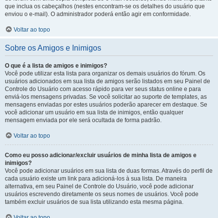
que inclua os cabeçalhos (nestes encontram-se os detalhes do usuário que
enviou o e-mail). O administrador poderá então agir em conformidade.
Voltar ao topo
Sobre os Amigos e Inimigos
O que é a lista de amigos e inimigos?
Você pode utilizar esta lista para organizar os demais usuários do fórum. Os
usuários adicionados em sua lista de amigos serão listados em seu Painel de
Controle do Usuário com acesso rápido para ver seus status online e para
enviá-los mensagens privadas. Se você solicitar ao suporte de templates, as
mensagens enviadas por estes usuários poderão aparecer em destaque. Se
você adicionar um usuário em sua lista de inimigos, então qualquer
mensagem enviada por ele será ocultada de forma padrão.
Voltar ao topo
Como eu posso adicionar/excluir usuários de minha lista de amigos e
inimigos?
Você pode adicionar usuários em sua lista de duas formas. Através do perfil de
cada usuário existe um link para adicioná-los à sua lista. De maneira
alternativa, em seu Painel de Controle do Usuário, você pode adicionar
usuários escrevendo diretamente os seus nomes de usuários. Você pode
também excluir usuários de sua lista utilizando esta mesma página.
Voltar ao topo